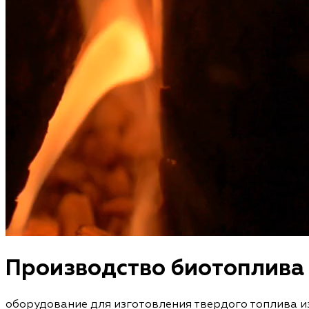
Производство биотоплива
оборудование для изготовления твердого топлива и