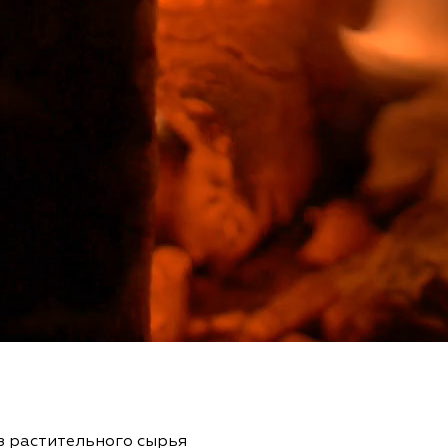
з растительного сырья