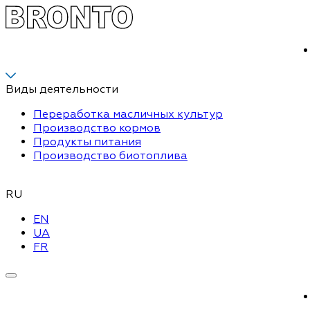
Виды деятельности
Переработка масличных культур
Производство кормов
Продукты питания
Производство биотоплива
RU
EN
UA
FR