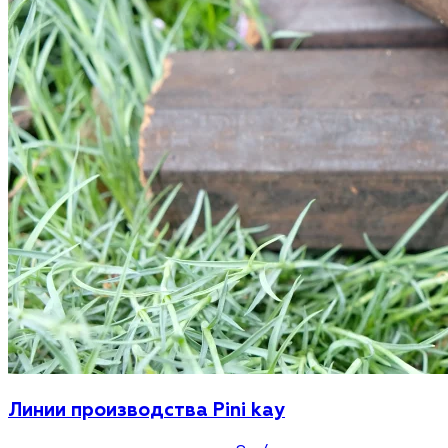
Линии производства Pini kay