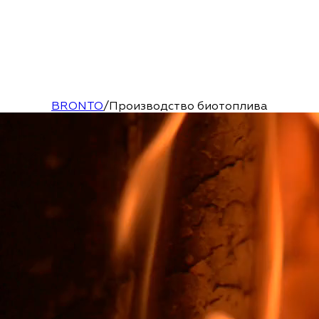
BRONTO
/
Производство биотоплива