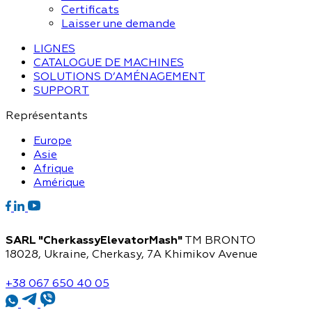
Certificats
Laisser une demande
LIGNES
CATALOGUE DE MACHINES
SOLUTIONS D’AMÉNAGEMENT
SUPPORT
Représentants
Europe
Asie
Afrique
Amérique
SARL "CherkassyElevatorMash"
TM BRONTO
18028, Ukraine, Cherkasy,
7A Khimikov Avenue
+38 067 650 40 05