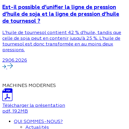
Est-il possible d’unifier la ligne de pression
d’huile de soja et la ligne de pression d’huile
de tournesol ?
L’huile de tournesol contient 42 % d’huile, tandis que
celle de soja peut en contenir jusqu’à 25 %. L’huile de
tournesol est donc transformée en au moins deux
pressions.
29.06.2026
MACHINES MODERNES
Télécharger la présentation
pdf
, 19.2MB
QUI SOMMES-NOUS?
Actualités