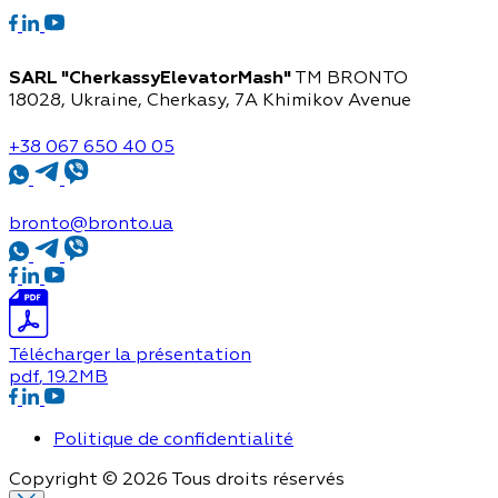
SARL "CherkassyElevatorMash"
TM BRONTO
18028, Ukraine, Cherkasy,
7A Khimikov Avenue
+38 067 650 40 05
bronto@bronto.ua
Télécharger la présentation
pdf
, 19.2MB
Politique de confidentialité
Copyright © 2026 Tous droits réservés