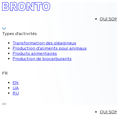
QUI SO
Types d'activités
Transformation des oléagineux
Production d’aliments pour animaux
Produits alimentaires
Production de biocarburants
FR
EN
UA
RU
QUI SO