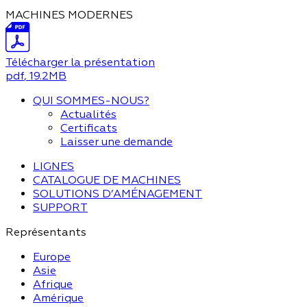
MACHINES MODERNES
Télécharger la présentation
pdf
, 19.2MB
QUI SOMMES-NOUS?
Actualités
Certificats
Laisser une demande
LIGNES
CATALOGUE DE MACHINES
SOLUTIONS D’AMÉNAGEMENT
SUPPORT
Représentants
Europe
Asie
Afrique
Amérique