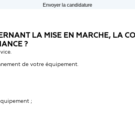
RNANT LA MISE EN MARCHE, LA C
ANCE ?
vice.
onnement de votre équipement.
équipement ;