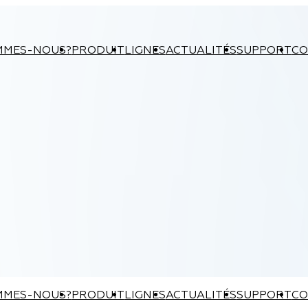
MMES-NOUS?
PRODUIT
LIGNES
ACTUALITÉS
SUPPORT
CO
MMES-NOUS?
PRODUIT
LIGNES
ACTUALITÉS
SUPPORT
CO