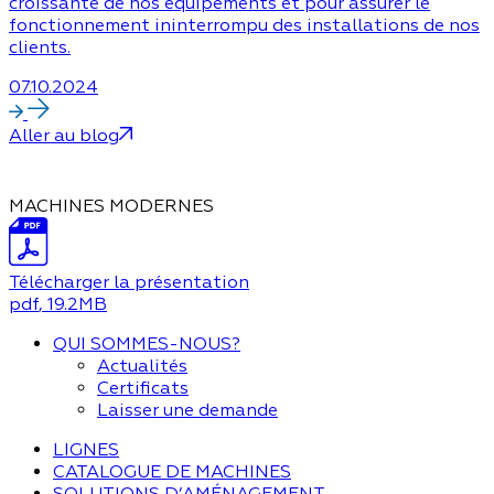
croissante de nos équipements et pour assurer le
fonctionnement ininterrompu des installations de nos
clients.
07.10.2024
Aller au blog
MACHINES MODERNES
Télécharger la présentation
pdf
, 19.2MB
QUI SOMMES-NOUS?
Actualités
Certificats
Laisser une demande
LIGNES
CATALOGUE DE MACHINES
SOLUTIONS D’AMÉNAGEMENT