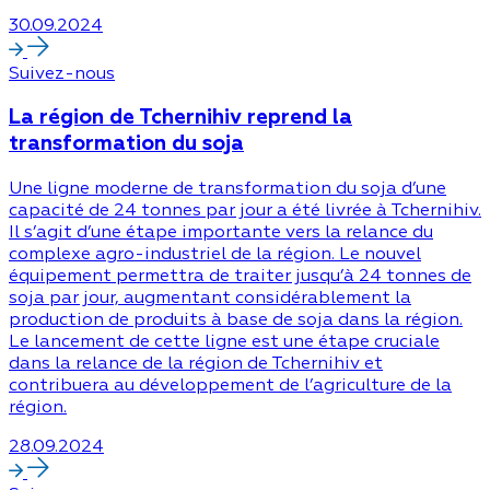
30.09.2024
Suivez-nous
La région de Tchernihiv reprend la
transformation du soja
Une ligne moderne de transformation du soja d’une
capacité de 24 tonnes par jour a été livrée à Tchernihiv.
Il s’agit d’une étape importante vers la relance du
complexe agro-industriel de la région. Le nouvel
équipement permettra de traiter jusqu’à 24 tonnes de
soja par jour, augmentant considérablement la
production de produits à base de soja dans la région.
Le lancement de cette ligne est une étape cruciale
dans la relance de la région de Tchernihiv et
contribuera au développement de l’agriculture de la
région.
28.09.2024