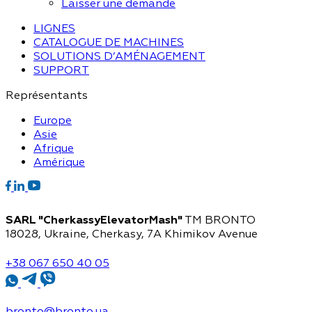
Laisser une demande
LIGNES
CATALOGUE DE MACHINES
SOLUTIONS D’AMÉNAGEMENT
SUPPORT
Représentants
Europe
Asie
Afrique
Amérique
SARL "CherkassyElevatorMash"
TM BRONTO
18028, Ukraine, Cherkasy,
7A Khimikov Avenue
+38 067 650 40 05
bronto@bronto.ua