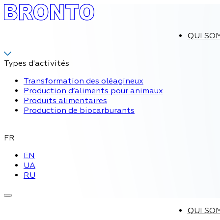
QUI SO
Types d'activités
Transformation des oléagineux
Production d’aliments pour animaux
Produits alimentaires
Production de biocarburants
FR
EN
UA
RU
QUI SO