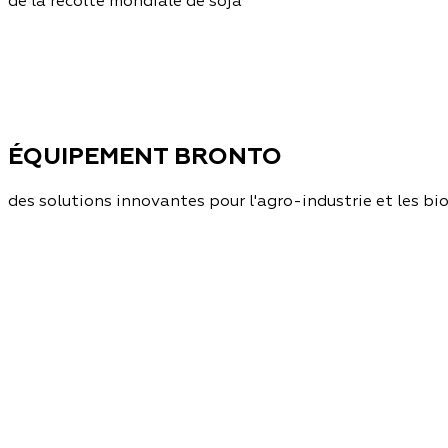
de la récolte mondiale de soja
ÉQUIPEMENT BRONTO
des solutions innovantes pour l'agro-industrie et les b