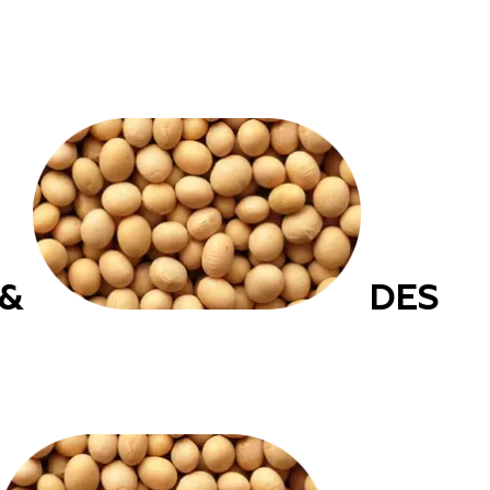
 &
DES