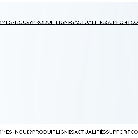
MMES-NOUS?
PRODUIT
LIGNES
ACTUALITÉS
SUPPORT
CO
MMES-NOUS?
PRODUIT
LIGNES
ACTUALITÉS
SUPPORT
CO