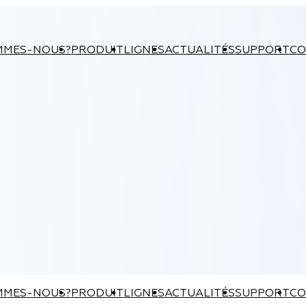
MMES-NOUS?
PRODUIT
LIGNES
ACTUALITÉS
SUPPORT
CO
MMES-NOUS?
PRODUIT
LIGNES
ACTUALITÉS
SUPPORT
CO