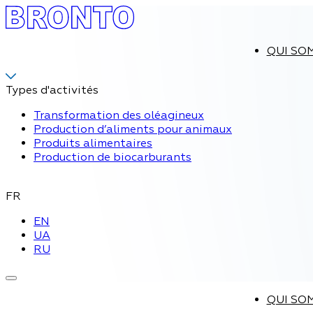
QUI SO
Types d'activités
Transformation des oléagineux
Production d’aliments pour animaux
Produits alimentaires
Production de biocarburants
FR
EN
UA
RU
QUI SO