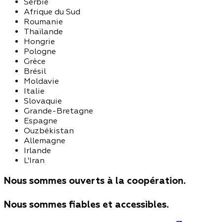
Serbie
Afrique du Sud
Roumanie
Thaïlande
Hongrie
Pologne
Grèce
Brésil
Moldavie
Italie
Slovaquie
Grande-Bretagne
Espagne
Ouzbékistan
Allemagne
Irlande
L'Iran
Nous sommes ouverts à la coopération.
Nous sommes fiables et accessibles.