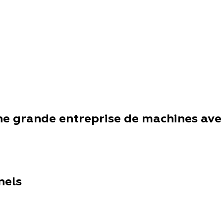
ne grande entreprise de machines avec
nels