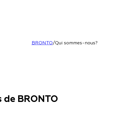
BRONTO
/
Qui sommes-nous?
os de BRONTO