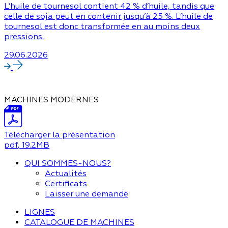
L’huile de tournesol contient 42 % d’huile, tandis que
celle de soja peut en contenir jusqu’à 25 %. L’huile de
tournesol est donc transformée en au moins deux
pressions.
29.06.2026
MACHINES MODERNES
Télécharger la présentation
pdf
, 19.2MB
QUI SOMMES-NOUS?
Actualités
Certificats
Laisser une demande
LIGNES
CATALOGUE DE MACHINES