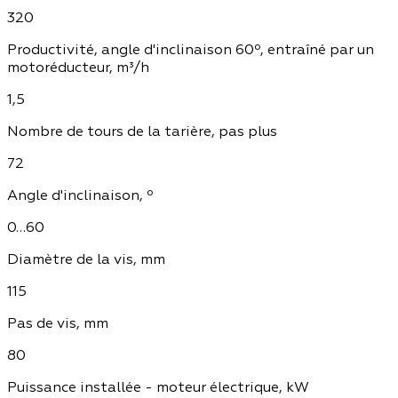
320
Productivité, angle d'inclinaison 60º, entraîné par un
motoréducteur, m³/h
1,5
Nombre de tours de la tarière, pas plus
72
Angle d'inclinaison, º
0…60
Diamètre de la vis, mm
115
Pas de vis, mm
80
Puissance installée - moteur électrique, kW