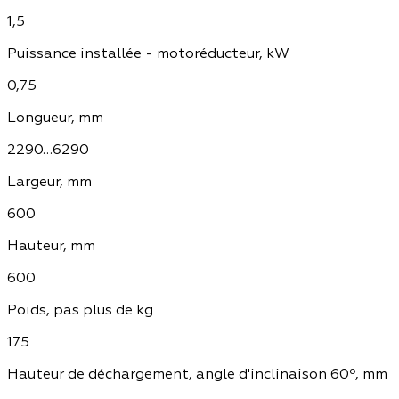
1,5
Puissance installée - motoréducteur, kW
0,75
Longueur, mm
2290…6290
Largeur, mm
600
Hauteur, mm
600
Poids, pas plus de kg
175
Hauteur de déchargement, angle d'inclinaison 60º, mm