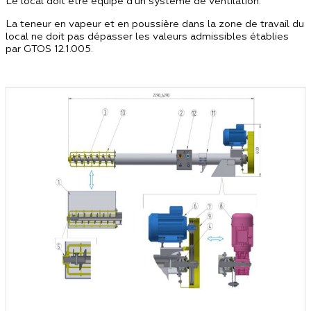
Le local doit être équipé d’un système de ventilation.
La teneur en vapeur et en poussière dans la zone de travail du
local ne doit pas dépasser les valeurs admissibles établies
par GTOS 12.1.005.