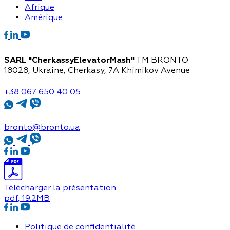
Afrique
Amérique
SARL "CherkassyElevatorMash"
TM BRONTO
18028, Ukraine, Cherkasy,
7A Khimikov Avenue
+38 067 650 40 05
bronto@bronto.ua
Télécharger la présentation
pdf
, 19.2MB
Politique de confidentialité