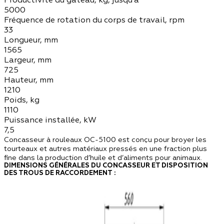
5000
Fréquence de rotation du corps de travail, rpm
33
Longueur, mm
1565
Largeur, mm
725
Hauteur, mm
1210
Poids, kg
1110
Puissance installée, kW
7,5
Concasseur à rouleaux OC-5100 est conçu pour broyer les
tourteaux et autres matériaux pressés en une fraction plus
fine dans la production d’huile et d’aliments pour animaux.
DIMENSIONS GÉNÉRALES DU CONCASSEUR ET DISPOSITION
DES TROUS DE RACCORDEMENT :