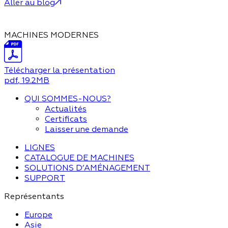
Aller au blog
MACHINES MODERNES
Télécharger la présentation
pdf
, 19.2MB
QUI SOMMES-NOUS?
Actualités
Certificats
Laisser une demande
LIGNES
CATALOGUE DE MACHINES
SOLUTIONS D’AMÉNAGEMENT
SUPPORT
Représentants
Europe
Asie