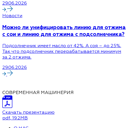
29.06.2026
Новости
Можно ли унифицировать линию для отжима
с сои и линию для отжима с подсолнечника?
Подсолнечник имеет масло от 42%. А соя – до 25%.
Так что подсолнечник перерабатывается минимум
за 2 отжима.
29.06.2026
СОВРЕМЕННАЯ МАШИНЕРИЯ
Скачать презентацию
pdf
, 19.2MB