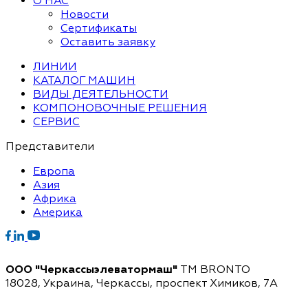
О НАС
Новости
Сертификаты
Оставить заявку
ЛИНИИ
КАТАЛОГ МАШИН
ВИДЫ ДЕЯТЕЛЬНОСТИ
КОМПОНОВОЧНЫЕ РЕШЕНИЯ
СЕРВИС
Представители
Европа
Азия
Африка
Америка
ООО "Черкассыэлеватормаш"
TM BRONTO
18028, Украина, Черкассы,
проспект Химиков, 7A