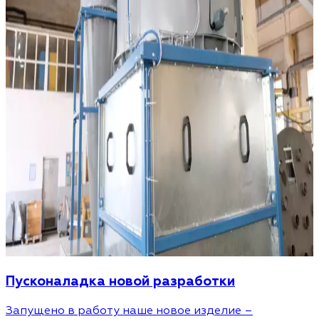
Пусконаладка новой разработки
Запущено в работу наше новое изделие –