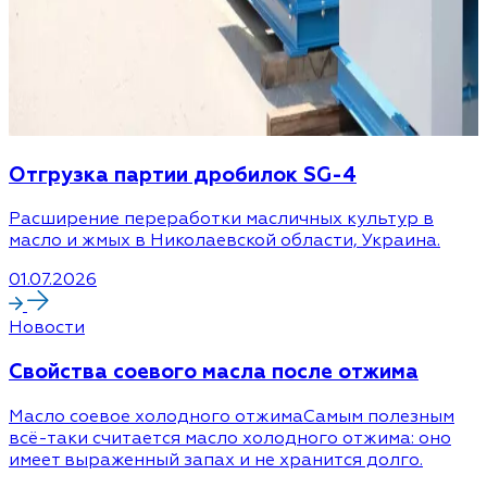
Отгрузка партии дробилок SG-4
Расширение переработки масличных культур в
масло и жмых в Николаевской области, Украина.
01.07.2026
Новости
Cвойства соевого масла после отжима
Масло соевое холодного отжимаСамым полезным
всё-таки считается масло холодного отжима: оно
имеет выраженный запах и не хранится долго.