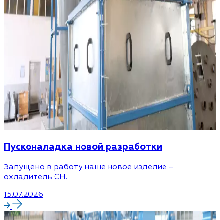
Пусконаладка новой разработки
Запущено в работу наше новое изделие –
охладитель CH.
15.07.2026