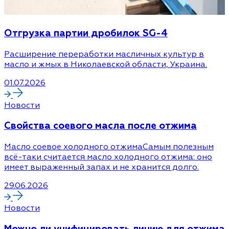
Отгрузка партии дробилок SG-4
Расширение переработки масличных культур в
масло и жмых в Николаевской области, Украина.
01.07.2026
Новости
Cвойства соевого масла после отжима
Масло соевое холодного отжимаСамым полезным
всё-таки считается масло холодного отжима: оно
имеет выраженный запах и не хранится долго.
29.06.2026
Новости
Можно ли унифицировать линию для отжима