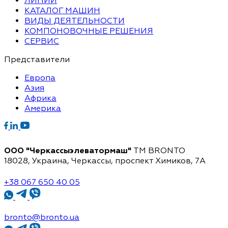
ЛИНИИ
КАТАЛОГ МАШИН
ВИДЫ ДЕЯТЕЛЬНОСТИ
КОМПОНОВОЧНЫЕ РЕШЕНИЯ
СЕРВИС
Представители
Европа
Азия
Африка
Америка
ООО "Черкассыэлеватормаш"
TM BRONTO
18028, Украина, Черкассы,
проспект Химиков, 7A
+38 067 650 40 05
bronto@bronto.ua