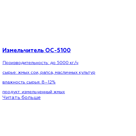
Измельчитель ОС-5100
Производительность: до 5000 кг/ч
сырье:
жмых сои, рапса, масличных культур
влажность сырья:
8–12%
продукт:
измельченный жмых
Читать больше