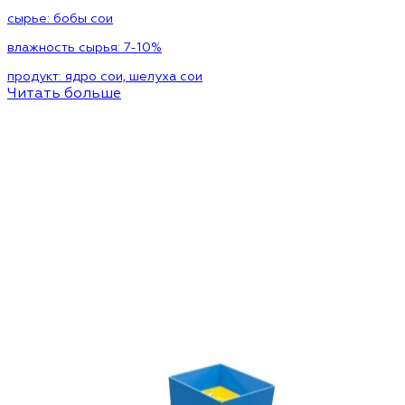
сырье:
бобы сои
влажность сырья:
7-10%
продукт:
ядро ​​сои, шелуха сои
Читать больше