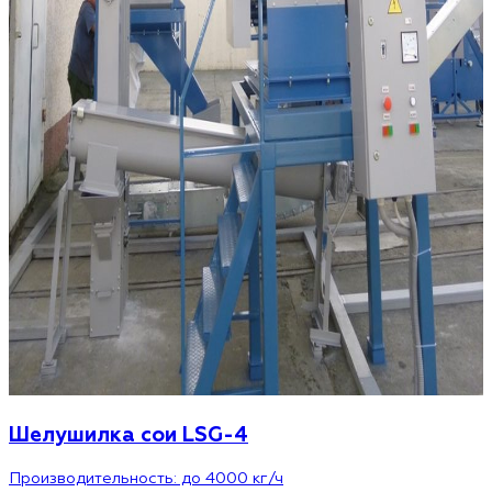
Шелушилка сои LSG-4
Производительность: до 4000 кг/ч