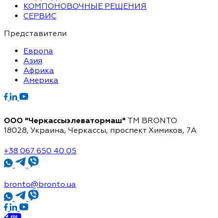
КОМПОНОВОЧНЫЕ РЕШЕНИЯ
СЕРВИС
Представители
Европа
Азия
Африка
Америка
ООО "Черкассыэлеватормаш"
TM BRONTO
18028, Украина, Черкассы,
проспект Химиков, 7A
+38 067 650 40 05
bronto@bronto.ua