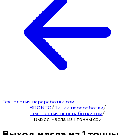
Технология переработки сои
BRONTO
/
Линии переработки
/
Технология переработки сои
/
Выход масла из 1 тонны сои
Выход масла из 1 тонны