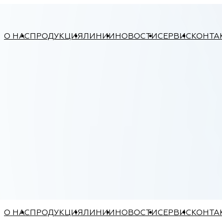
О НАС
ПРОДУКЦИЯ
ЛИНИИ
НОВОСТИ
СЕРВИС
КОНТА
О НАС
ПРОДУКЦИЯ
ЛИНИИ
НОВОСТИ
СЕРВИС
КОНТА