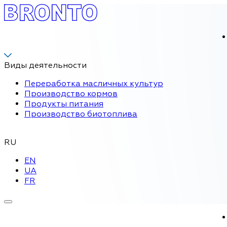
Виды деятельности
Переработка масличных культур
Производство кормов
Продукты питания
Производство биотоплива
RU
EN
UA
FR