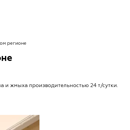
ом регионе
оне
ла и жмыха производительностью 24 т/сутки.