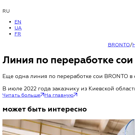
RU
EN
UA
FR
BRONTO
/
Линия по переработке сои
Еще одна линия по переработке сои BRONTO в
В июле 2022 года заказчику из Киевской облас
Читать больше
На главную
может быть интересно