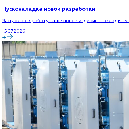
Пусконаладка новой разработки
Запущено в работу наше новое изделие – охладител
15.07.2026