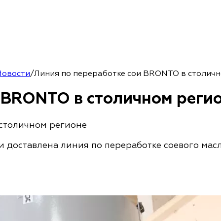
Новости
/
Линия по переработке сои BRONTO в столичн
 BRONTO в столичном реги
 столичном регионе
ти доставлена линия по переработке соевого мас