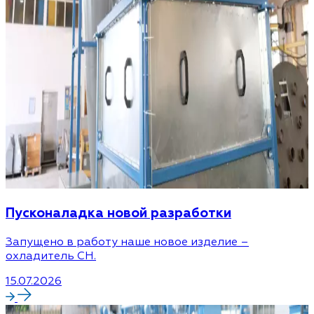
Пусконаладка новой разработки
Запущено в работу наше новое изделие –
охладитель CH.
15.07.2026