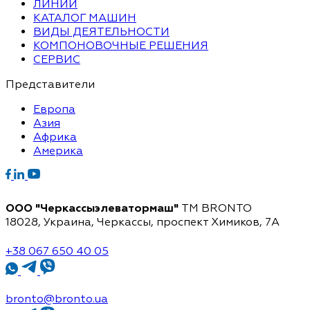
ЛИНИИ
КАТАЛОГ МАШИН
ВИДЫ ДЕЯТЕЛЬНОСТИ
КОМПОНОВОЧНЫЕ РЕШЕНИЯ
СЕРВИС
Представители
Европа
Азия
Африка
Америка
ООО "Черкассыэлеватормаш"
TM BRONTO
18028, Украина, Черкассы,
проспект Химиков, 7A
+38 067 650 40 05
bronto@bronto.ua