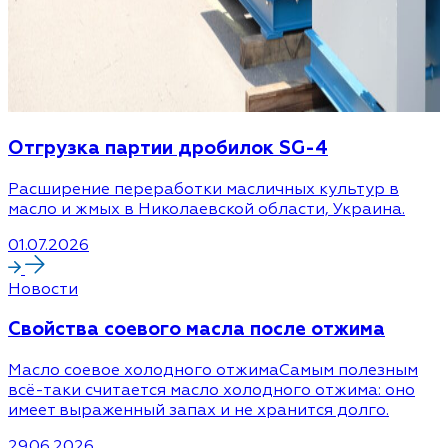
Отгрузка партии дробилок SG-4
Расширение переработки масличных культур в
масло и жмых в Николаевской области, Украина.
01.07.2026
Новости
Cвойства соевого масла после отжима
Масло соевое холодного отжимаСамым полезным
всё-таки считается масло холодного отжима: оно
имеет выраженный запах и не хранится долго.
29.06.2026