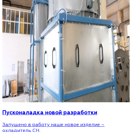
Пусконаладка новой разработки
Запущено в работу наше новое изделие –
охладитель CH.