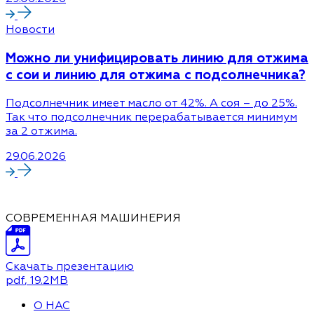
Новости
Можно ли унифицировать линию для отжима
с сои и линию для отжима с подсолнечника?
Подсолнечник имеет масло от 42%. А соя – до 25%.
Так что подсолнечник перерабатывается минимум
за 2 отжима.
29.06.2026
СОВРЕМЕННАЯ МАШИНЕРИЯ
Скачать презентацию
pdf
, 19.2MB
О НАС