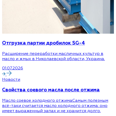
Отгрузка партии дробилок SG-4
Расширение переработки масличных культур в
масло и жмых в Николаевской области, Украина.
01.07.2026
Новости
Cвойства соевого масла после отжима
Масло соевое холодного отжимаСамым полезным
всё-таки считается масло холодного отжима: оно
имеет выраженный запах и не хранится долго.