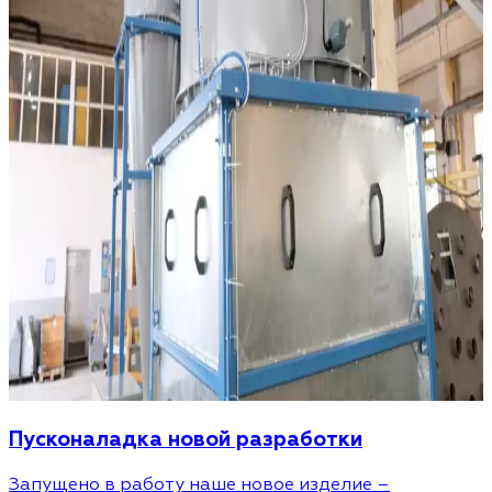
Пусконаладка новой разработки
Запущено в работу наше новое изделие –