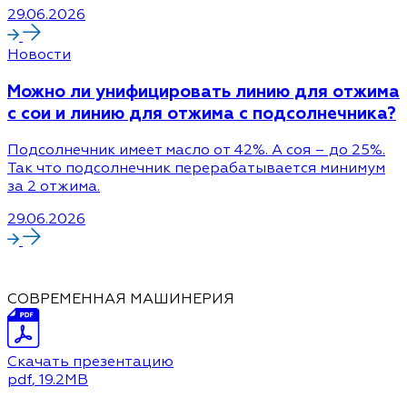
29.06.2026
Новости
Можно ли унифицировать линию для отжима
с сои и линию для отжима с подсолнечника?
Подсолнечник имеет масло от 42%. А соя – до 25%.
Так что подсолнечник перерабатывается минимум
за 2 отжима.
29.06.2026
СОВРЕМЕННАЯ МАШИНЕРИЯ
Скачать презентацию
pdf
, 19.2MB