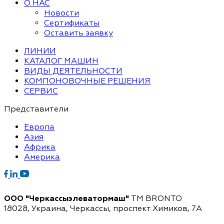
О НАС
Новости
Сертификаты
Оставить заявку
ЛИНИИ
КАТАЛОГ МАШИН
ВИДЫ ДЕЯТЕЛЬНОСТИ
КОМПОНОВОЧНЫЕ РЕШЕНИЯ
СЕРВИС
Представители
Европа
Азия
Африка
Америка
ООО "Черкассыэлеватормаш"
TM BRONTO
18028, Украина, Черкассы,
проспект Химиков, 7A