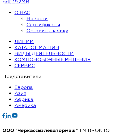
pdf
, 19.2MB
О НАС
Новости
Сертификаты
Оставить заявку
ЛИНИИ
КАТАЛОГ МАШИН
ВИДЫ ДЕЯТЕЛЬНОСТИ
КОМПОНОВОЧНЫЕ РЕШЕНИЯ
СЕРВИС
Представители
Европа
Азия
Африка
Америка
ООО "Черкассыэлеватормаш"
TM BRONTO