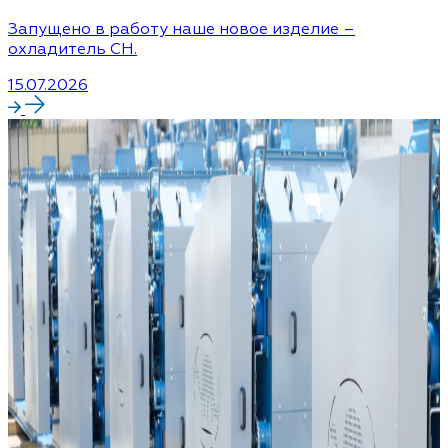
Запущено в работу наше новое изделие –
охладитель CH.
15.07.2026