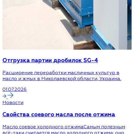
Отгрузка партии дробилок SG-4
Расширение переработки масличных культур в
масло и жмых в Николаевской области, Украина.
01.07.2026
Новости
Cвойства соевого масла после отжима
Масло соевое холодного отжимаСамым полезным
всё-таки считается масло холодного отжима: оно