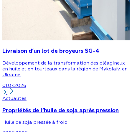
Livraison d’un lot de broyeurs SG-4
Développement de la transformation des oléagineux
en huile et en tourteaux dans la région de Mykolaïv, en
Ukraine.
01.07.2026
Actualités
Propriétés de l’huile de soja après pression
Huile de soja pressée à froid