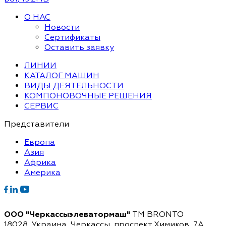
О НАС
Новости
Сертификаты
Оставить заявку
ЛИНИИ
КАТАЛОГ МАШИН
ВИДЫ ДЕЯТЕЛЬНОСТИ
КОМПОНОВОЧНЫЕ РЕШЕНИЯ
СЕРВИС
Представители
Европа
Азия
Африка
Америка
ООО "Черкассыэлеватормаш"
TM BRONTO
18028, Украина, Черкассы,
проспект Химиков, 7A