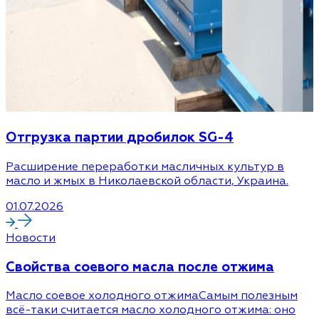
Отгрузка партии дробилок SG-4
Расширение переработки масличных культур в
масло и жмых в Николаевской области, Украина.
01.07.2026
Новости
Cвойства соевого масла после отжима
Масло соевое холодного отжимаСамым полезным
всё-таки считается масло холодного отжима: оно