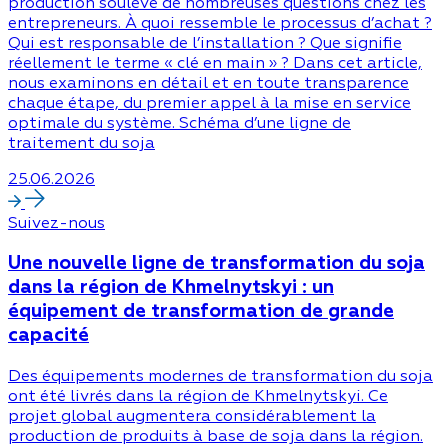
production soulève de nombreuses questions chez les
entrepreneurs. À quoi ressemble le processus d’achat ?
Qui est responsable de l’installation ? Que signifie
réellement le terme « clé en main » ? Dans cet article,
nous examinons en détail et en toute transparence
chaque étape, du premier appel à la mise en service
optimale du système. Schéma d’une ligne de
traitement du soja
25.06.2026
Suivez-nous
Une nouvelle ligne de transformation du soja
dans la région de Khmelnytskyi : un
équipement de transformation de grande
capacité
Des équipements modernes de transformation du soja
ont été livrés dans la région de Khmelnytskyi. Ce
projet global augmentera considérablement la
production de produits à base de soja dans la région.