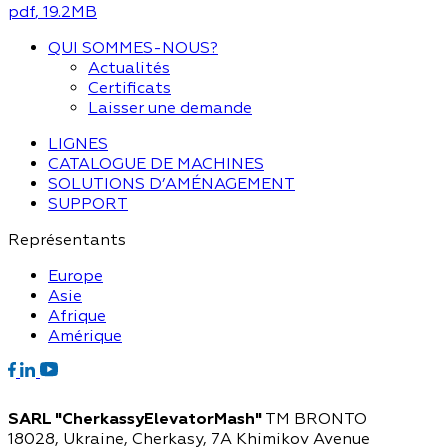
pdf
, 19.2MB
QUI SOMMES-NOUS?
Actualités
Certificats
Laisser une demande
LIGNES
CATALOGUE DE MACHINES
SOLUTIONS D’AMÉNAGEMENT
SUPPORT
Représentants
Europe
Asie
Afrique
Amérique
SARL "CherkassyElevatorMash"
TM BRONTO
18028, Ukraine, Cherkasy,
7A Khimikov Avenue