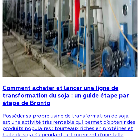
Comment acheter et lancer une ligne de
transformation du soja : un guide étape par
étape de Bronto
Posséder sa propre usine de transformation de soja
est une activité très rentable qui permet d’obtenir des
produits populaires : tourteaux riches en protéines et
huile de soja. Cependant, le lancement d’une telle