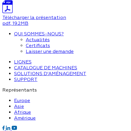
Télécharger la présentation
pdf
, 19.2MB
QUI SOMMES-NOUS?
Actualités
Certificats
Laisser une demande
LIGNES
CATALOGUE DE MACHINES
SOLUTIONS D’AMÉNAGEMENT
SUPPORT
Représentants
Europe
Asie
Afrique
Amérique