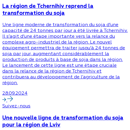
La région de Tchernihiv reprend la
transformation du soja
Une ligne moderne de transformation du soja d’une
capacité de 24 tonnes par jour a été livrée à Tchernihiv.
Il s’agit d’une étape importante vers la relance du
complexe agro-industriel de la région. Le nouvel
équipement permettra de traiter jusqu’à 24 tonnes de
soja par jour, augmentant considérablement la
production de produits à base de soja dans la région.
Le lancement de cette ligne est une étape cruciale
dans la relance de la région de Tchernihiv et
contribuera au développement de l’agriculture de la
région.
28.09.2024
Suivez-nous
Une nouvelle ligne de transformation du soja
pour la région de Lviv