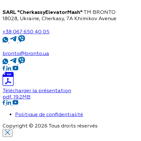
SARL "CherkassyElevatorMash"
TM BRONTO
18028, Ukraine, Cherkasy,
7A Khimikov Avenue
+38 067 650 40 05
bronto@bronto.ua
Télécharger la présentation
pdf
, 19.2MB
Politique de confidentialité
Copyright © 2026 Tous droits réservés