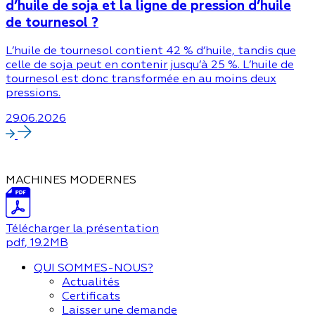
d’huile de soja et la ligne de pression d’huile
de tournesol ?
L’huile de tournesol contient 42 % d’huile, tandis que
celle de soja peut en contenir jusqu’à 25 %. L’huile de
tournesol est donc transformée en au moins deux
pressions.
29.06.2026
MACHINES MODERNES
Télécharger la présentation
pdf
, 19.2MB
QUI SOMMES-NOUS?
Actualités
Certificats
Laisser une demande