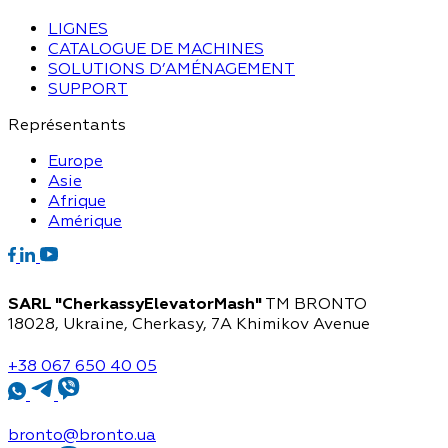
LIGNES
CATALOGUE DE MACHINES
SOLUTIONS D’AMÉNAGEMENT
SUPPORT
Représentants
Europe
Asie
Afrique
Amérique
SARL "CherkassyElevatorMash"
TM BRONTO
18028, Ukraine, Cherkasy,
7A Khimikov Avenue
+38 067 650 40 05
bronto@bronto.ua