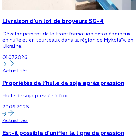
Livraison d’un lot de broyeurs SG-4
Développement de la transformation des oléagineux
en huile et en tourteaux dans la région de Mykolaïv, en
Ukraine.
01.07.2026
Actualités
Propriétés de l’huile de soja après pression
Huile de soja pressée à froid
29.06.2026
Actualités
Est-il possible d’unifier la ligne de pression