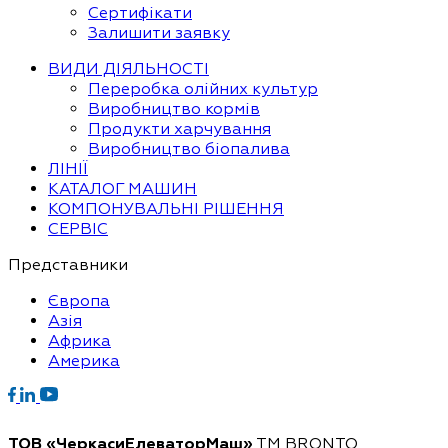
Сертифікати
Залишити заявку
ВИДИ ДІЯЛЬНОСТІ
Переробка олійних культур
Виробництво кормів
Продукти харчування
Виробництво біопалива
ЛІНІЇ
КАТАЛОГ МАШИН
КОМПОНУВАЛЬНІ РІШЕННЯ
СЕРВІС
Представники
Європа
Азія
Африка
Америка
ТОВ «ЧеркасиЕлеваторМаш»
ТМ BRONTO