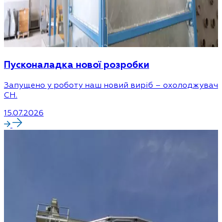
Пусконаладка нової розробки
Запущено у роботу наш новий виріб – охолоджувач
CH.
15.07.2026