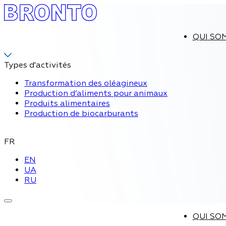
QUI SO
Types d'activités
Transformation des oléagineux
Production d’aliments pour animaux
Produits alimentaires
Production de biocarburants
FR
EN
UA
RU
QUI SO