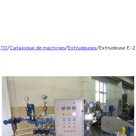
TO
/
Catalogue de machines
/
Extrudeuses
/
Extrudeuse E-