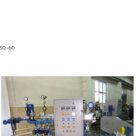
250-60