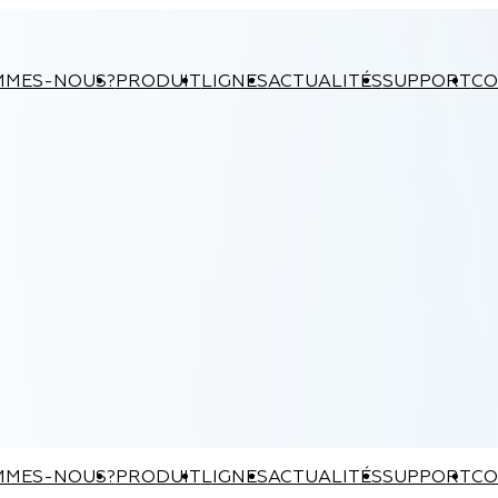
MMES-NOUS?
PRODUIT
LIGNES
ACTUALITÉS
SUPPORT
CO
MMES-NOUS?
PRODUIT
LIGNES
ACTUALITÉS
SUPPORT
CO