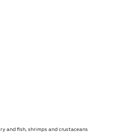
try and fish, shrimps and crustaceans