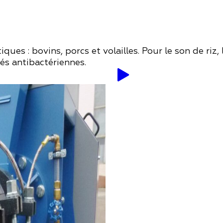
s : bovins, porcs et volailles. Pour le son de riz, 
tés antibactériennes.