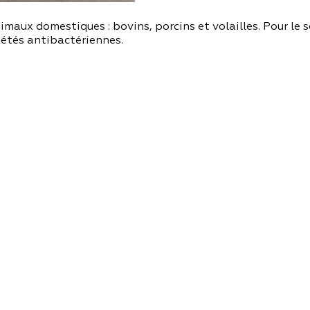
aux domestiques : bovins, porcins et volailles. Pour le so
riétés antibactériennes.