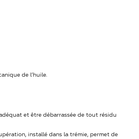
anique de l’huile.
é adéquat et être débarrassée de tout résidu
upération, installé dans la trémie, permet de