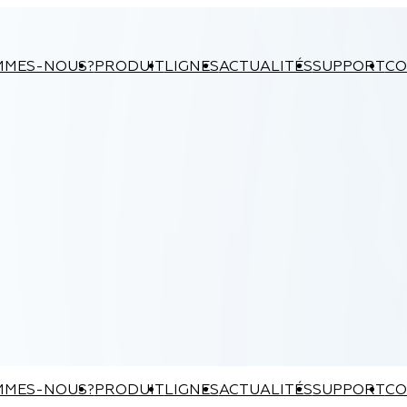
MMES-NOUS?
PRODUIT
LIGNES
ACTUALITÉS
SUPPORT
CO
MMES-NOUS?
PRODUIT
LIGNES
ACTUALITÉS
SUPPORT
CO