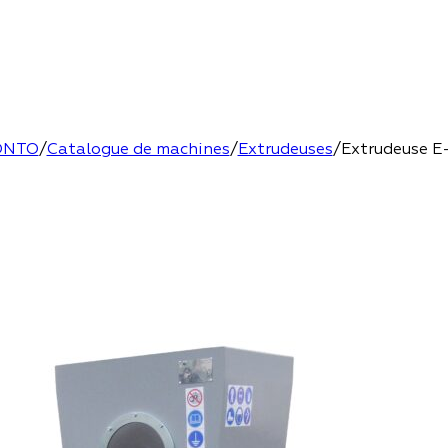
ONTO
/
Catalogue de machines
/
Extrudeuses
/
Extrudeuse E