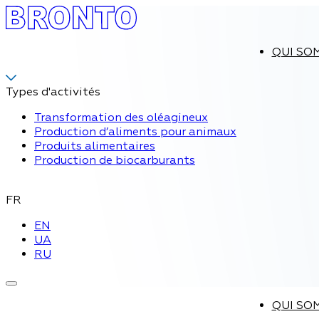
QUI SO
Types d'activités
Transformation des oléagineux
Production d’aliments pour animaux
Produits alimentaires
Production de biocarburants
FR
EN
UA
RU
QUI SO