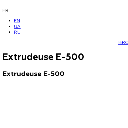
FR
EN
UA
RU
BR
Extrudeuse E-500
Extrudeuse E-500