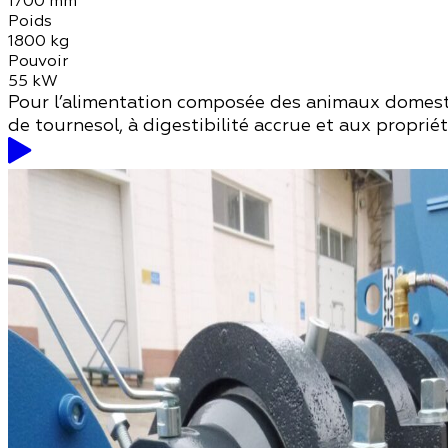
1700 mm
Poids
1800 kg
Pouvoir
55 kW
Pour l’alimentation composée des animaux domestique
de tournesol, à digestibilité accrue et aux proprié