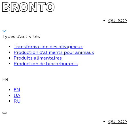
QUI SO
Types d'activités
Transformation des oléagineux
Production d’aliments pour animaux
Produits alimentaires
Production de biocarburants
FR
EN
UA
RU
QUI SO