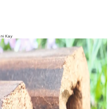
ini Kay