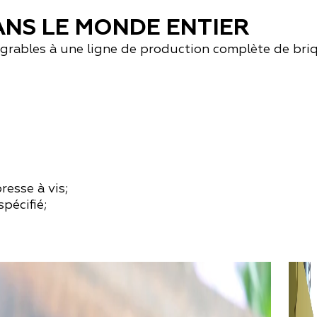
ANS LE MONDE ENTIER
rables à une ligne de production complète de briqu
resse à vis;
pécifié;