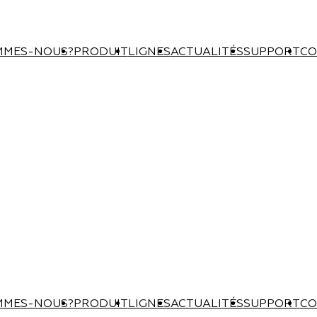
MMES-NOUS?
PRODUIT
LIGNES
ACTUALITÉS
SUPPORT
CO
MMES-NOUS?
PRODUIT
LIGNES
ACTUALITÉS
SUPPORT
CO