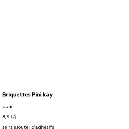
Briquettes Pini kay
pour
8,5 t/j
sans ajouter d'adhésifs