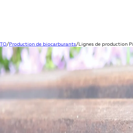
TO
/
Production de biocarburants
/
Lignes de production P