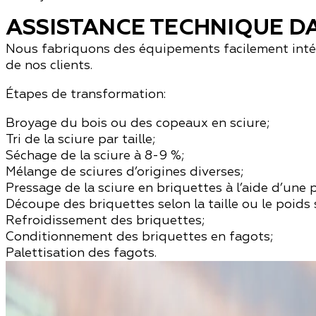
ASSISTANCE TECHNIQUE D
Nous fabriquons des équipements facilement intég
de nos clients.
Étapes de transformation:
Broyage du bois ou des copeaux en sciure;
Tri de la sciure par taille;
Séchage de la sciure à 8-9 %;
Mélange de sciures d’origines diverses;
Pressage de la sciure en briquettes à l’aide d’une p
Découpe des briquettes selon la taille ou le poids s
Refroidissement des briquettes;
Conditionnement des briquettes en fagots;
Palettisation des fagots.