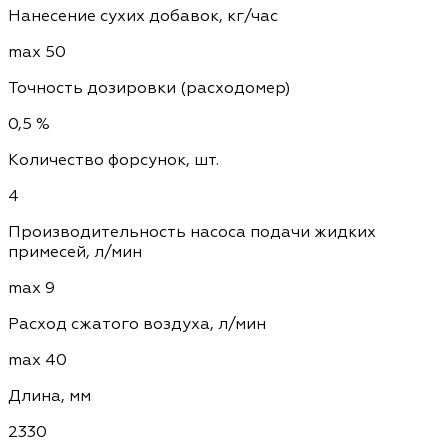
Нанесение сухих добавок, кг/час
max 50
Точность дозировки (расходомер)
0,5 %
Количество форсунок, шт.
4
Производительность насоса подачи жидких
примесей, л/мин
max 9
Расход сжатого воздуха, л/мин
max 40
Длина, мм
2330