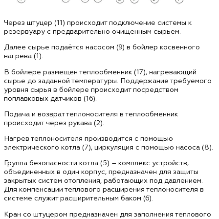
Через штуцер (11) происходит подключение системы к
резервуару с предварительно очищенным сырьем.
Далее сырье подаётся насосом (9) в бойлер косвенного
нагрева (1).
В бойлере размещен теплообменник (17), нагревающий
сырье до заданной температуры. Поддержание требуемого
уровня сырья в бойлере происходит посредством
поплавковых датчиков (16).
Подача и возврат теплоносителя в теплообменник
происходит через рукава (2).
Нагрев теплоносителя производится с помощью
электрического котла (7), циркуляция с помощью насоса (8).
Группа безопасности котла (5) – комплекс устройств,
объединенных в один корпус, предназначен для защиты
закрытых систем отопления, работающих под давлением.
Для компенсации теплового расширения теплоносителя в
системе служит расширительным баком (6).
Кран со штуцером предназначен для заполнения теплового