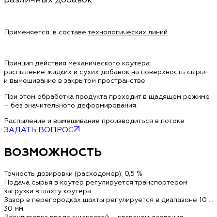
Применяется: в составе
технологических линий
Принцип действия механического коутера:
распыление жидких и сухих добавок на поверхность сырья
и вымешивание в закрытом пространстве.
При этом обработка продукта проходит в щадящем режиме
– без значительного деформирования.
Распыление и вымешивание производиться в потоке
ЗАДАТЬ ВОПРОС
ВОЗМОЖНОСТЬ
Точность дозировки (расходомер): 0,5 %
Подача сырья в коутер регулируется транспортером
загрузки в шахту коутера.
Зазор в перегородках шахты регулируется в диапазоне 10 ...
30 мм.
Регулировка ввода жидкостей – клапаном давления