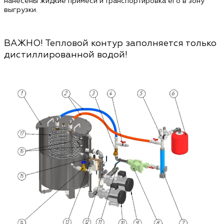
нанесены жидкие примеси и транспортировка его в зону
выгрузки.
ВАЖНО! Тепловой контур заполняется только
дистиллированной водой!