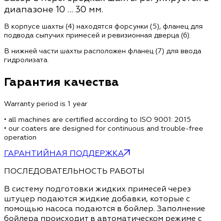
диапазоне 10 … 30 мм.
В корпусе шахты (4) находятся форсунки (5), фланец для
подвода сыпучих примесей и ревизионная дверца (6).
В нижней части шахты расположен фланец (7) для ввода
гидролизата.
Гарантия качества
Warranty period is 1 year
• all machines are certified according to ISO 9001: 2015
• our coaters are designed for continuous and trouble-free
operation
ГАРАНТИЙНАЯ ПОДДЕРЖКА
ПОСЛЕДОВАТЕЛЬНОСТЬ РАБОТЫ
В систему подготовки жидких примесей через
штуцер подаются жидкие добавки, которые с
помощью насоса подаются в бойлер. Заполнение
бойлера происходит в автоматическом режиме с