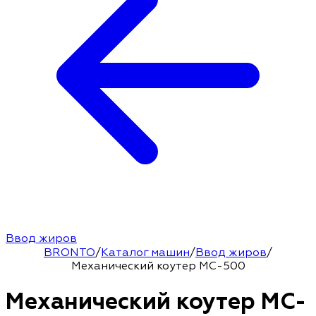
Ввод жиров
BRONTO
/
Каталог машин
/
Ввод жиров
/
Механический коутер MC-500
Механический коутер MC-