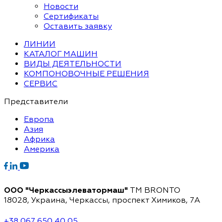
Новости
Сертификаты
Оставить заявку
ЛИНИИ
КАТАЛОГ МАШИН
ВИДЫ ДЕЯТЕЛЬНОСТИ
КОМПОНОВОЧНЫЕ РЕШЕНИЯ
СЕРВИС
Представители
Европа
Азия
Африка
Америка
ООО "Черкассыэлеватормаш"
TM BRONTO
18028, Украина, Черкассы,
проспект Химиков, 7A
+38 067 650 40 05