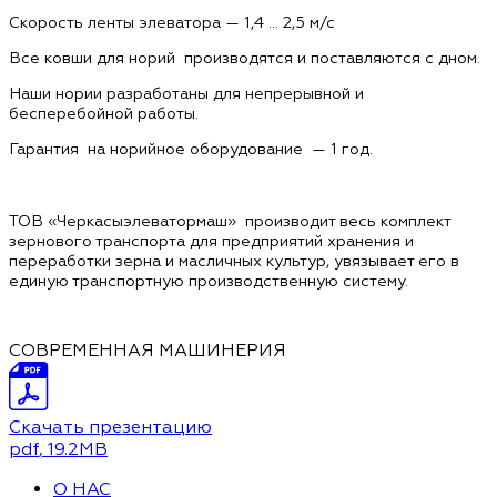
Скорость ленты элеватора — 1,4 … 2,5 м/с
Все ковши для норий производятся и поставляются с дном.
Наши нории разработаны для непрерывной и
бесперебойной работы.
Гарантия на норийное оборудование — 1 год.
ТОВ «Черкасыэлеватормаш» производит весь комплект
зернового транспорта для предприятий хранения и
переработки зерна и масличных культур, увязывает его в
единую транспортную производственную систему.
СОВРЕМЕННАЯ МАШИНЕРИЯ
Скачать презентацию
pdf
, 19.2MB
О НАС