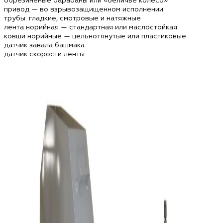
обрезиненые барабаны или «беличье колесо»
привод — во взрывозащищенном исполнении
трубы: гладкие, смотровые и натяжные
лента норийная — стандартная или маслостойкая
ковши норийные — цельнотянутые или пластиковые
датчик завала башмака
датчик скорости ленты