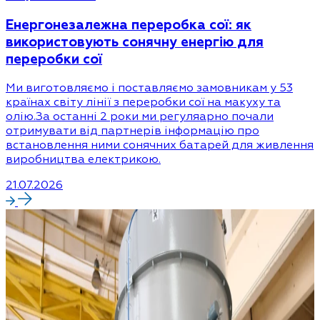
Енергонезалежна переробка сої: як
використовують сонячну енергію для
переробки сої
Ми виготовляємо і поставляємо замовникам у 53
країнах світу лінії з переробки сої на макуху та
олію.За останні 2 роки ми регуляарно почали
отримувати від партнерів інформацію про
встановлення ними сонячних батарей для живлення
виробництва електрикою.
21.07.2026