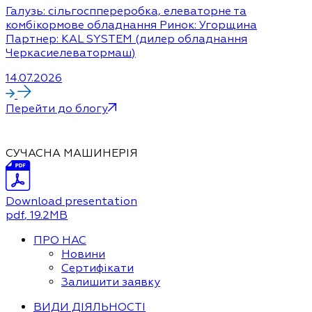
Галузь: сільгосппереробка, елеваторне та
комбікормове обладнання Ринок: Угорщина
Партнер: KAL SYSTEM (дилер обладнання
Черкасиелеватормаш)
14.07.2026
Перейти до блогу
СУЧАСНА МАШИНЕРІЯ
Download presentation
pdf
, 19.2MB
ПРО НАС
Новини
Сертифікати
Залишити заявку
ВИДИ ДІЯЛЬНОСТІ