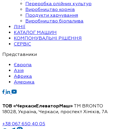
Переробка олійних культур
Виробництво кормів
Продукти харчування
Виробництво біопалива
ЛІНІЇ
КАТАЛОГ МАШИН
КОМПОНУВАЛЬНІ РІШЕННЯ
СЕРВІС
Представники
Європа
Азія
Африка
Америка
ТОВ «ЧеркасиЕлеваторМаш»
ТМ BRONTO
18028, Україна, Черкаси,
проспект Хіміків, 7А
+38 067 650 40 05