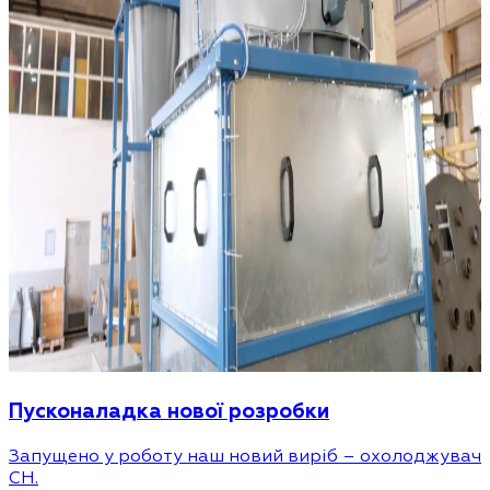
Пусконаладка нової розробки
Запущено у роботу наш новий виріб – охолоджувач
CH.