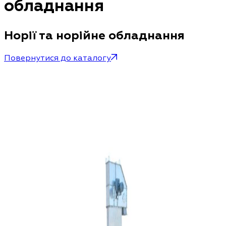
обладнання
Норії та норійне обладнання
Повернутися до каталогу