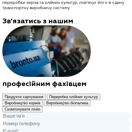
переробки зерна та олійних культур, пов’язує його в єдину
транспортну виробничу систему.
Зв’язатись з нашим
професійним фахівцем
Продукти харчування
Переробка олійних культур
Виробництво кормів
Виробництво біопалива
Скомпонувати лінію