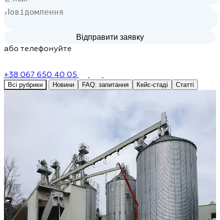
або телефонуйте
+38 067 650 40 05
Всі рубрики
Новини
FAQ: запитання
Кейс-стаді
Статті