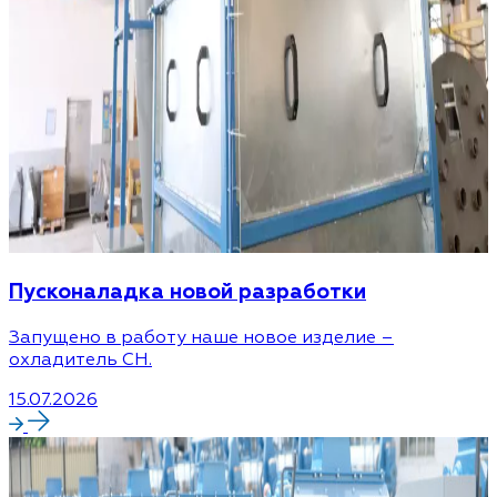
Пусконаладка новой разработки
Запущено в работу наше новое изделие –
охладитель CH.
15.07.2026