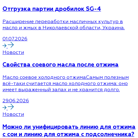
Отгрузка партии дробилок SG-4
Расширение переработки масличных культур в
масло и жмых в Николаевской области, Украина.
01.07.2026
Новости
Cвойства соевого масла после отжима
Масло соевое холодного отжимаСамым полезным
всё-таки считается масло холодного отжима: оно
имеет выраженный запах и не хранится долго.
29.06.2026
Новости
Можно ли унифицировать линию для отжима
с сои и линию для отжима с подсолнечника?