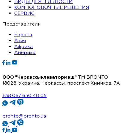
ВИДЫ ДЕЯТЕЛЬНОСТИ
КОМПОНОВОЧНЫЕ РЕШЕНИЯ
СЕРВИС
Представители
Европа
Азия
Африка
Америка
ООО "Черкассыэлеватормаш"
TM BRONTO
18028, Украина, Черкассы,
проспект Химиков, 7A
+38 067 650 40 05
bronto@bronto.ua