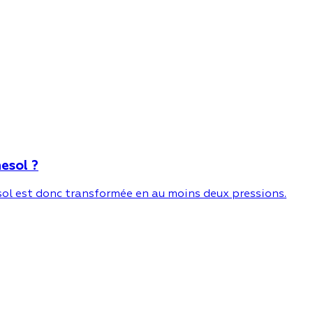
nesol ?
nesol est donc transformée en au moins deux pressions.