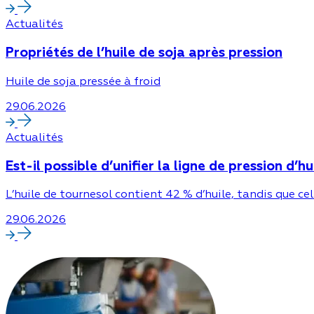
Actualités
Propriétés de l’huile de soja après pression
Huile de soja pressée à froid
29.06.2026
Actualités
Est-il possible d’unifier la ligne de pression d’h
L’huile de tournesol contient 42 % d’huile, tandis que ce
29.06.2026