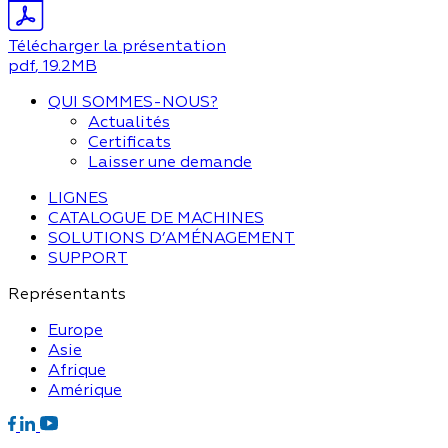
Télécharger la présentation
pdf
, 19.2MB
QUI SOMMES-NOUS?
Actualités
Certificats
Laisser une demande
LIGNES
CATALOGUE DE MACHINES
SOLUTIONS D’AMÉNAGEMENT
SUPPORT
Représentants
Europe
Asie
Afrique
Amérique