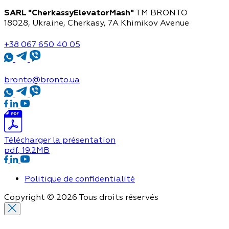
SARL "CherkassyElevatorMash"
TM BRONTO
18028, Ukraine, Cherkasy,
7A Khimikov Avenue
+38 067 650 40 05
bronto@bronto.ua
Télécharger la présentation
pdf
, 19.2MB
Politique de confidentialité
Copyright © 2026 Tous droits réservés