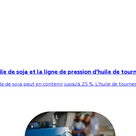
uile de soja et la ligne de pression d’huile de tour
lle de soja peut en contenir jusqu’à 25 %. L’huile de tour