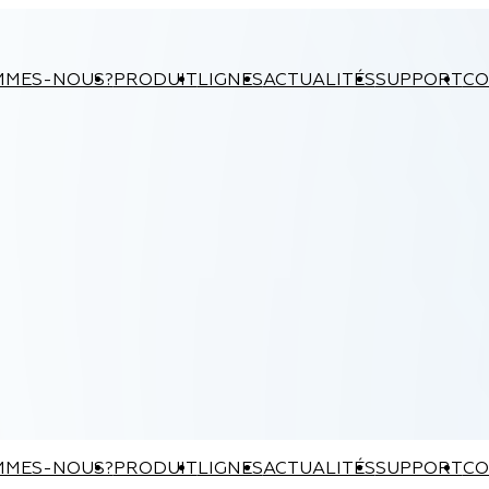
MMES-NOUS?
PRODUIT
LIGNES
ACTUALITÉS
SUPPORT
CO
MMES-NOUS?
PRODUIT
LIGNES
ACTUALITÉS
SUPPORT
CO