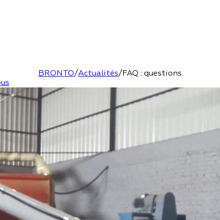
BRONTO
/
Actualités
/
FAQ : questions
ous