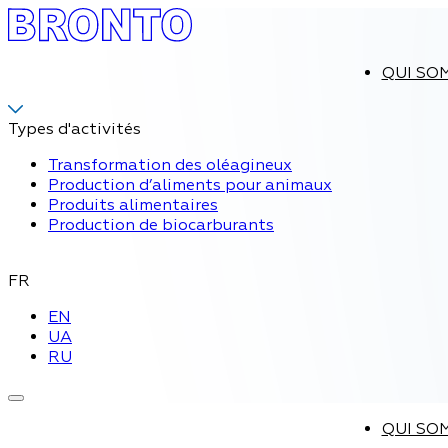
QUI SO
Types d'activités
Transformation des oléagineux
Production d’aliments pour animaux
Produits alimentaires
Production de biocarburants
FR
EN
UA
RU
QUI SO