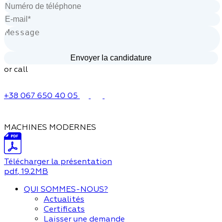
or call
+38 067 650 40 05
MACHINES MODERNES
Télécharger la présentation
pdf
, 19.2MB
QUI SOMMES-NOUS?
Actualités
Certificats
Laisser une demande