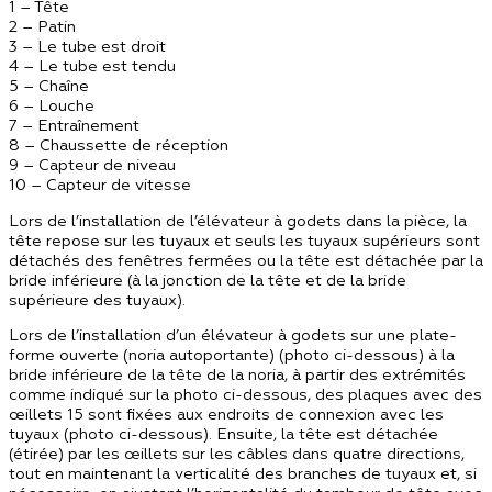
1 – Tête
2 – Patin
3 – Le tube est droit
4 – Le tube est tendu
5 – Chaîne
6 – Louche
7 – Entraînement
8 – Chaussette de réception
9 – Capteur de niveau
10 – Capteur de vitesse
Lors de l’installation de l’élévateur à godets dans la pièce, la
tête repose sur les tuyaux et seuls les tuyaux supérieurs sont
détachés des fenêtres fermées ou la tête est détachée par la
bride inférieure (à la jonction de la tête et de la bride
supérieure des tuyaux).
Lors de l’installation d’un élévateur à godets sur une plate-
forme ouverte (noria autoportante) (photo ci-dessous) à la
bride inférieure de la tête de la noria, à partir des extrémités
comme indiqué sur la photo ci-dessous, des plaques avec des
œillets 15 sont fixées aux endroits de connexion avec les
tuyaux (photo ci-dessous). Ensuite, la tête est détachée
(étirée) par les œillets sur les câbles dans quatre directions,
tout en maintenant la verticalité des branches de tuyaux et, si