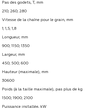
Pas des godets, T, mm
210; 260; 280
Vitesse de la chaîne pour le grain, mm
1; 1,5; 1,8
Longueur, mm
900; 1150; 1350
Largeur, mm
450; 500; 600
Hauteur (maximale), mm
30600
Poids (à la taille maximale), pas plus de kg
1500; 1900; 2100
Puissance installée, kW