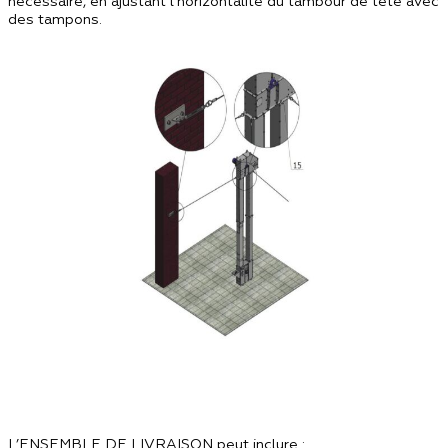
nécessaire, en ajustant l’horizontalité du tambour de tête avec
des tampons.
L’ENSEMBLE DE LIVRAISON peut inclure :