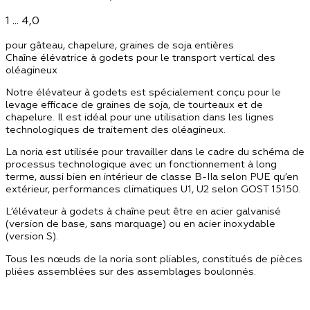
1 ... 4,0
pour gâteau, chapelure, graines de soja entières
Chaîne élévatrice à godets pour le transport vertical des
oléagineux
Notre élévateur à godets est spécialement conçu pour le
levage efficace de graines de soja, de tourteaux et de
chapelure. Il est idéal pour une utilisation dans les lignes
technologiques de traitement des oléagineux.
La noria est utilisée pour travailler dans le cadre du schéma de
processus technologique avec un fonctionnement à long
terme, aussi bien en intérieur de classe B-IIa selon PUE qu’en
extérieur, performances climatiques U1, U2 selon GOST 15150.
L’élévateur à godets à chaîne peut être en acier galvanisé
(version de base, sans marquage) ou en acier inoxydable
(version S).
Tous les nœuds de la noria sont pliables, constitués de pièces
pliées assemblées sur des assemblages boulonnés.