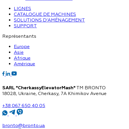
LIGNES
CATALOGUE DE MACHINES
SOLUTIONS D’AMÉNAGEMENT
SUPPORT
Représentants
Europe
Asie
Afrique
Amérique
SARL "CherkassyElevatorMash"
TM BRONTO
18028, Ukraine, Cherkasy,
7A Khimikov Avenue
+38 067 650 40 05
bronto@bronto.ua