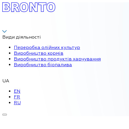
Види діяльності
Переробка олійних культур
Виробництво кормів
Виробництво продуктів харчування
Виробництво біопалива
UA
EN
FR
RU