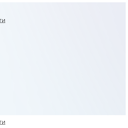
ТИ
ТИ