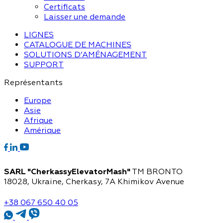
Certificats
Laisser une demande
LIGNES
CATALOGUE DE MACHINES
SOLUTIONS D’AMÉNAGEMENT
SUPPORT
Représentants
Europe
Asie
Afrique
Amérique
SARL "CherkassyElevatorMash"
TM BRONTO
18028, Ukraine, Cherkasy,
7A Khimikov Avenue
+38 067 650 40 05