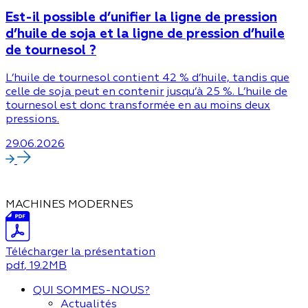
Est-il possible d’unifier la ligne de pression
d’huile de soja et la ligne de pression d’huile
de tournesol ?
L’huile de tournesol contient 42 % d’huile, tandis que
celle de soja peut en contenir jusqu’à 25 %. L’huile de
tournesol est donc transformée en au moins deux
pressions.
29.06.2026
MACHINES MODERNES
Télécharger la présentation
pdf
, 19.2MB
QUI SOMMES-NOUS?
Actualités