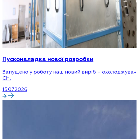
Пусконаладка нової розробки
Запущено у роботу наш новий виріб – охолоджувач
CH.
15.07.2026