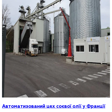
Автоматизований цех соєвої олії у Франції