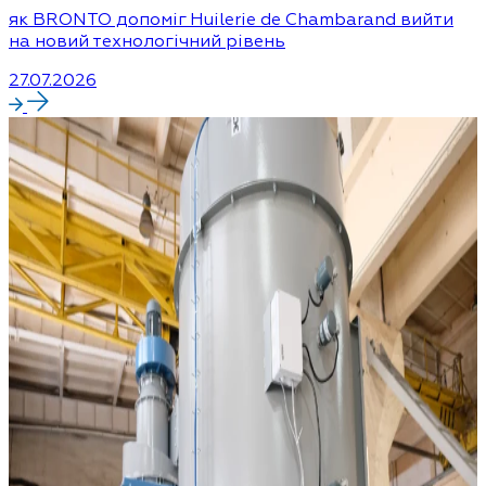
як BRONTO допоміг Huilerie de Chambarand вийти
на новий технологічний рівень
27.07.2026