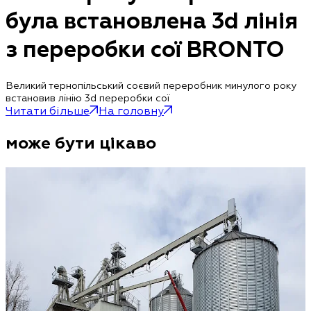
була встановлена ​​3d лінія
з переробки сої BRONTO
Великий тернопільський соєвий переробник минулого року
встановив лінію 3d переробки сої
Читати більше
На головну
може бути цікаво