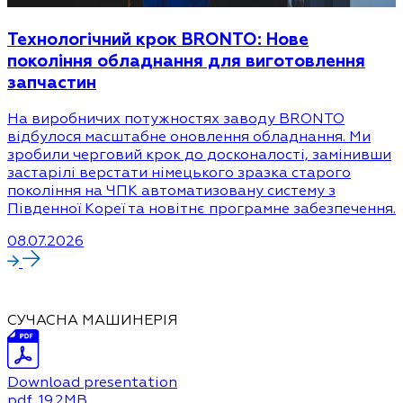
Технологічний крок BRONTO: Нове
покоління обладнання для виготовлення
запчастин
На виробничих потужностях заводу BRONTO
відбулося масштабне оновлення обладнання. Ми
зробили черговий крок до досконалості, замінивши
застарілі верстати німецького зразка старого
покоління на ЧПК автоматизовану систему з
Південної Кореї та новітнє програмне забезпечення.
08.07.2026
СУЧАСНА МАШИНЕРІЯ
Download presentation
pdf
, 19.2MB