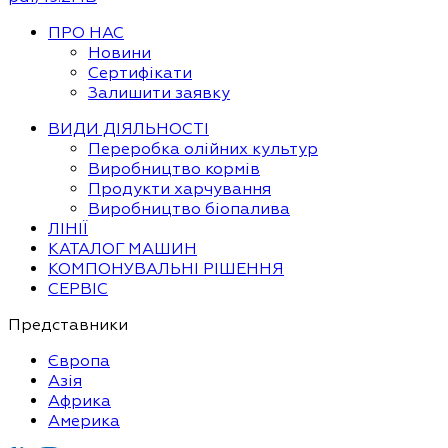
ПРО НАС
Новини
Сертифікати
Залишити заявку
ВИДИ ДІЯЛЬНОСТІ
Переробка олійних культур
Виробництво кормів
Продукти харчування
Виробництво біопалива
ЛІНІЇ
КАТАЛОГ МАШИН
КОМПОНУВАЛЬНІ РІШЕННЯ
СЕРВІС
Представники
Європа
Азія
Африка
Америка