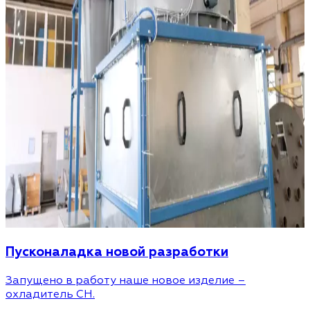
Пусконаладка новой разработки
Запущено в работу наше новое изделие –
охладитель CH.