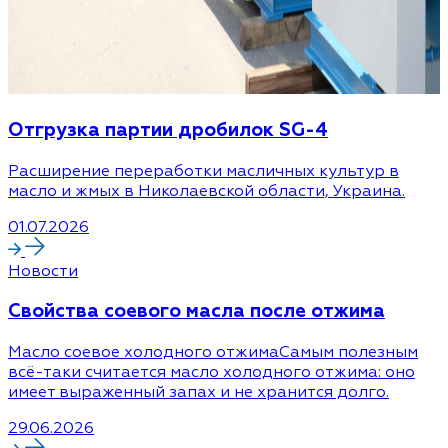
Отгрузка партии дробилок SG-4
Расширение переработки масличных культур в
масло и жмых в Николаевской области, Украина.
01.07.2026
Новости
Cвойства соевого масла после отжима
Масло соевое холодного отжимаСамым полезным
всё-таки считается масло холодного отжима: оно
имеет выраженный запах и не хранится долго.
29.06.2026