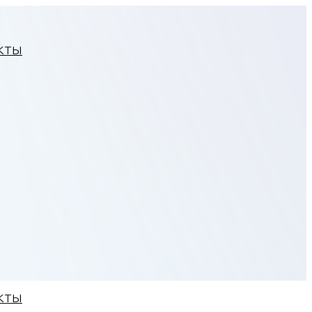
КТЫ
КТЫ