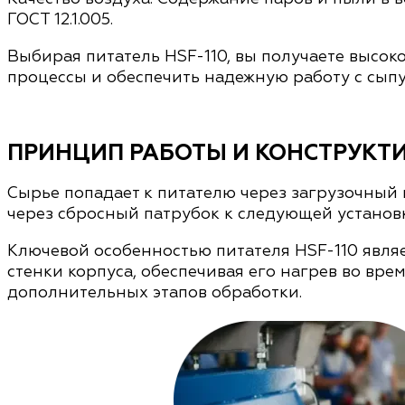
ГОСТ 12.1.005.
Выбирая питатель HSF-110, вы получаете высо
процессы и обеспечить надежную работу с сып
ПРИНЦИП РАБОТЫ И КОНСТРУКТ
Сырье попадает к питателю через загрузочный 
через сбросный патрубок к следующей установк
Ключевой особенностью питателя HSF-110 являе
стенки корпуса, обеспечивая его нагрев во вр
дополнительных этапов обработки.