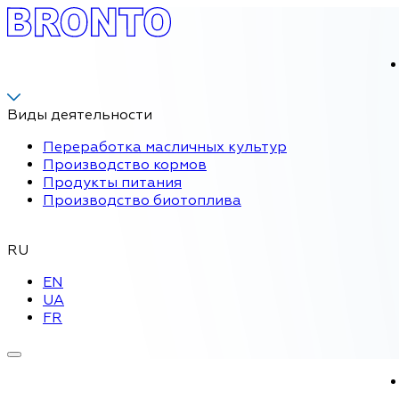
Виды деятельности
Переработка масличных культур
Производство кормов
Продукты питания
Производство биотоплива
RU
EN
UA
FR