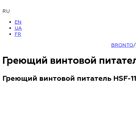
RU
EN
UA
FR
BRONTO
/
Греющий винтовой питател
Греющий винтовой питатель HSF-1