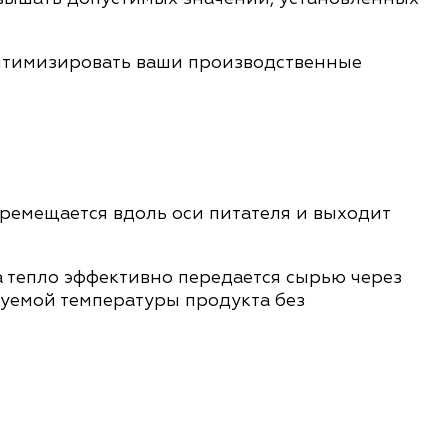
оптимизировать ваши производственные
еремещается вдоль оси питателя и выходит
а тепло эффективно передается сырью через
ебуемой температуры продукта без