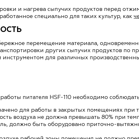
ровки и нагрева сыпучих продуктов перед отжи
зработанное специально для таких культур, как
ч
НОСТЬ
 бережное перемещение материала, одновременно
ранспортировки других сыпучих продуктов по п
м инструментом для различных производственны
работы питателя HSF-110 необходимо соблюдать
ачено для работы в закрытых помещениях при 
ость воздуха не должна превышать 80% при тем
ель, должно быть оборудовано приточно-вытяжн
оздухе рабочей зоны помещения не должно пре