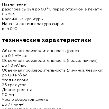
Назначение
разогрев сырья до 60 °C перед отжимом в печати
Сырье
масличные культуры
Начальная температура сырья
min 0°C
технические характеристики
Объемная производительность (рапс)
до 0,7 м³/час
Объемная производительность (подсолнечник)
до 1,0 м³/час
Объемная производительность (личинка левинки)
до 0,8 м³/час
Угол наклона
25 градусов
Диаметр винта
110 мм
Число оборотов шнека
до 77 мин-1