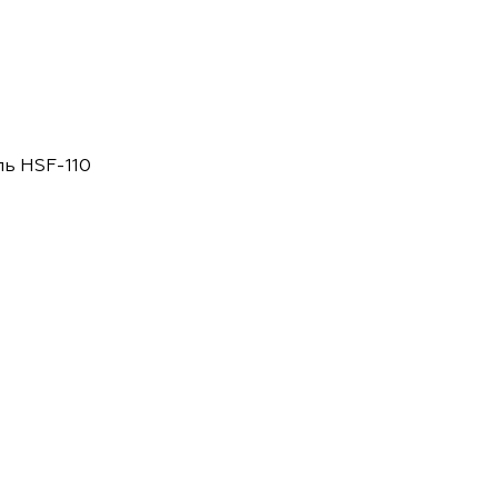
ь HSF-110