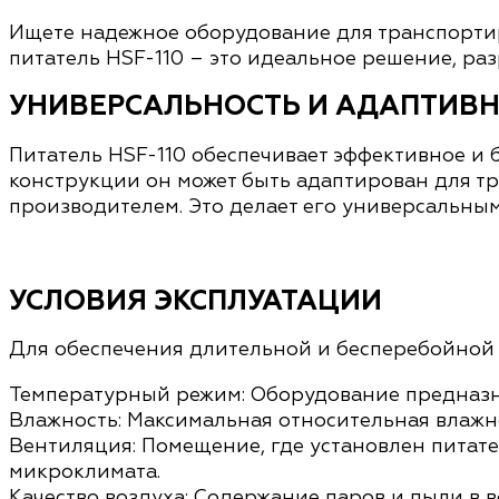
Ищете надежное оборудование для транспорти
питатель HSF-110 – это идеальное решение, ра
УНИВЕРСАЛЬНОСТЬ И АДАПТИВ
Питатель HSF-110 обеспечивает эффективное и
конструкции он может быть адаптирован для т
производителем. Это делает его универсальны
УСЛОВИЯ ЭКСПЛУАТАЦИИ
Для обеспечения длительной и бесперебойной 
Температурный режим:
Оборудование предназн
Влажность:
Максимальная относительная влажн
Вентиляция:
Помещение, где установлен питат
микроклимата.
Качество воздуха:
Содержание паров и пыли в в