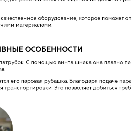
кокачественное оборудование, которое поможет 
учими материалами.
ИВНЫЕ ОСОБЕННОСТИ
патрубок. С помощью винта шнека она плавно п
е.
тся его паровая рубашка. Благодаря подаче пар
емя транспортировки. Это позволяет добиться тр