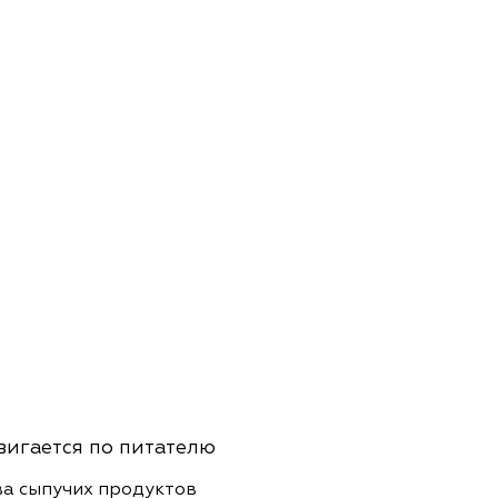
вигается по питателю
ва сыпучих продуктов