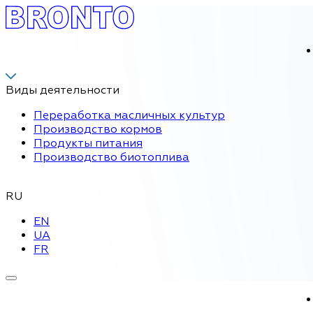
Виды деятельности
Переработка масличных культур
Производство кормов
Продукты питания
Производство биотоплива
RU
EN
UA
FR