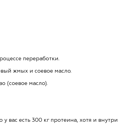
процессе переработки.
вый жмых и соевое масло.
о (соевое масло).
 у вас есть 300 кг протеина, хотя и внутри