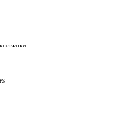
клетчатки.
8%