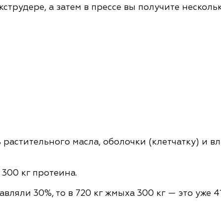
экструдере, а затем в прессе вы получите нескол
 растительного масла, оболочки (клетчатку) и в
 300 кг протеина.
авляли 30%, то в 720 кг жмыха 300 кг — это уже 41