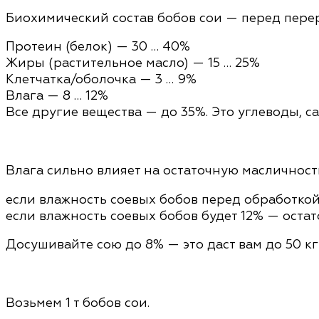
Биохимический состав бобов сои —
перед пере
Протеин (белок) — 30 … 40%
Жиры (растительное масло) — 15 … 25%
Клетчатка/оболочка — 3 … 9%
Влага — 8 … 12%
Все другие вещества — до 35%. Это углеводы, с
Влага сильно влияет на остаточную масличност
если влажность соевых бобов перед обработкой 
если влажность соевых бобов будет 12% — остато
Досушивайте сою до 8% — это даст вам до 50 кг 
Возьмем 1 т бобов сои.