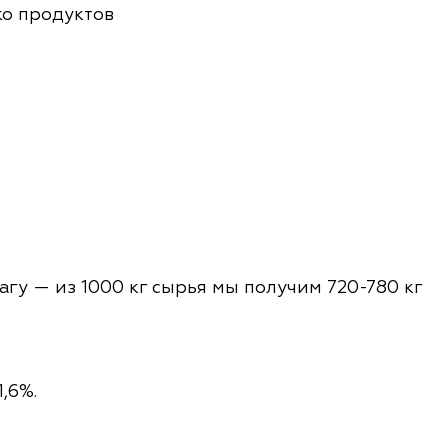
ько продуктов
лагу — из 1000 кг сырья мы получим 720-780 кг
,6%.