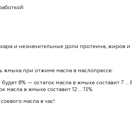
работкой
:
ахара и незначительные доли протеина, жиров и 
ь жмыха при отжиме масла в маслопрессе:
будет 8% — остаток масла в жмыхе составит 7 … 
к масла в жмыхе составит 12 … 13%
соевого масла в час!