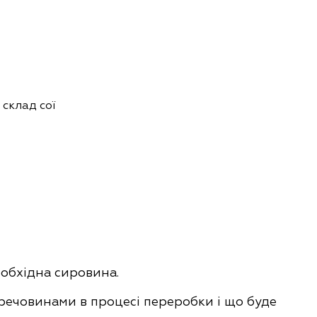
 склад сої
еобхідна сировина.
 речовинами в процесі переробки і що буде