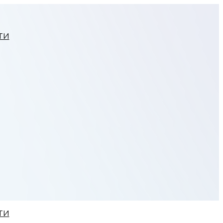
ТИ
ТИ