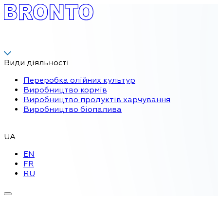
Види діяльності
Переробка олійних культур
Виробництво кормів
Виробництво продуктів харчування
Виробництво біопалива
UA
EN
FR
RU