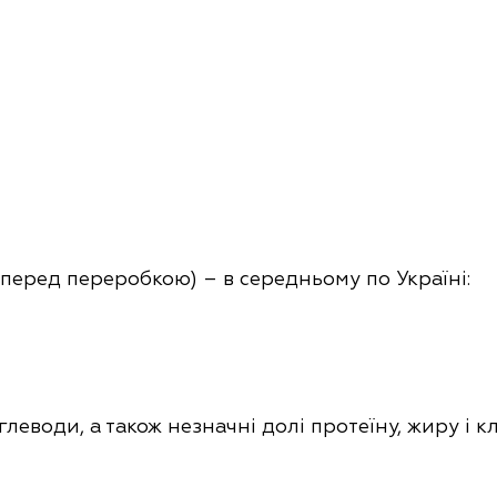
(перед переробкою) – в середньому по Україні:
леводи, а також незначні долі протеїну, жиру і к