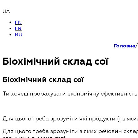
UA
EN
FR
RU
Головна
/
Біохімічний склад сої
Біохімічний склад сої
Ти хочеш прорахувати економічну ефективніст
Для цього треба зрозуміти які продукти (і в яки
Для цього треба зрозуміти з яких речовин скла