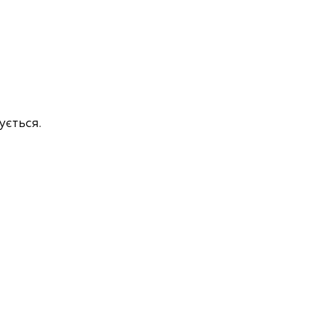
ується.