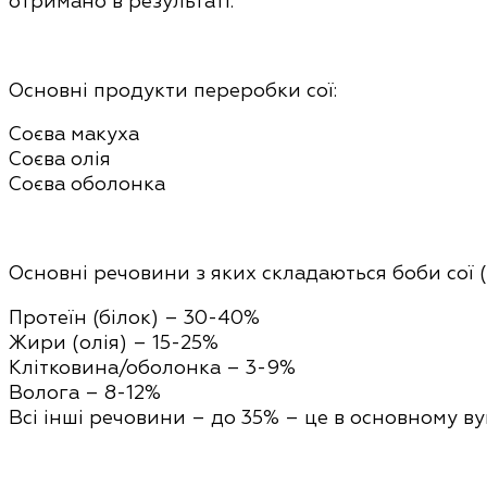
отримано в результаті.
Основні продукти переробки сої:
Соєва макуха
Соєва олія
Соєва оболонка
Основні речовини з яких складаються боби сої 
Протеїн (білок) – 30-40%
Жири (олія) – 15-25%
Клітковина/оболонка – 3-9%
Волога – 8-12%
Всі інші речовини – до 35% – це в основному вуг