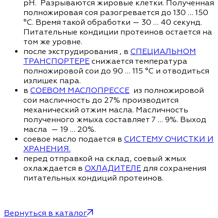
pH. Разрываются жировые клетки. Полученная
полножировая соя разогревается до 130 … 150
°С. Время такой обработки — 30 … 40 секунд.
Питательные кондиции протеинов остается на
том же уровне.
после экструдирования , в
СПЕЦИАЛЬНОМ
ТРАНСПОРТЕРЕ
снижается температура
полножировой сои до 90 … 115 °С и отводиться
излишек пара.
в
СОЕВОМ МАСЛОПРЕССЕ
из полножировой
сои масличность до 27% производится
механический отжим масла. Масличность
полученного жмыха составляет 7 … 9%. Выход
масла — 19 … 20%.
соевое масло подается в
СИСТЕМУ ОЧИСТКИ И
ХРАНЕНИЯ.
перед отправкой на склад, соевый жмых
охлаждается в
ОХЛАДИТЕЛЕ
для сохранения
питательных кондиций протеинов.
Вернуться в каталог