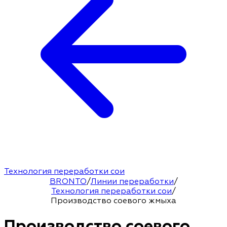
Технология переработки сои
BRONTO
/
Линии переработки
/
Технология переработки сои
/
Производство соевого жмыха
Производство соевого