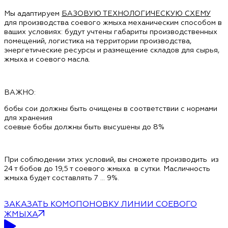
Мы адаптируем
БАЗОВУЮ ТЕХНОЛОГИЧЕСКУЮ СХЕМУ
для производства соевого жмыха механическим способом в
ваших условиях: будут учтены габариты производственных
помещений, логистика на территории производства,
энергетические ресурсы и размещение складов для сырья,
жмыха и соевого масла.
ВАЖНО:
бобы сои должны быть очищены в соответствии с нормами
для хранения
соевые бобы должны быть высушены до 8%
При соблюдении этих условий, вы сможете производить из
24 т бобов до 19,5 т соевого жмыха в сутки. Масличность
жмыха будет составлять 7 … 9%.
ЗАКАЗАТЬ КОМОПОНОВКУ ЛИНИИ СОЕВОГО
ЖМЫХА