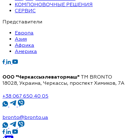
КОМПОНОВОЧНЫЕ РЕШЕНИЯ
СЕРВИС
Представители
Европа
Азия
Африка
Америка
ООО "Черкассыэлеватормаш"
TM BRONTO
18028, Украина, Черкассы,
проспект Химиков, 7A
+38 067 650 40 05
bronto@bronto.ua