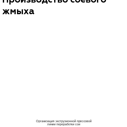
жмыха