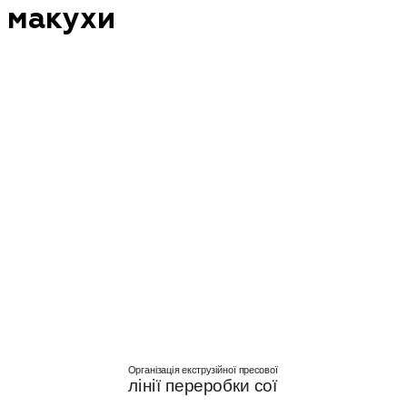
макухи