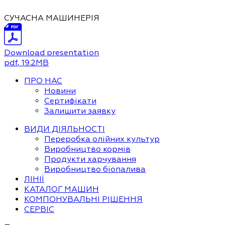
СУЧАСНА МАШИНЕРІЯ
Download presentation
pdf
, 19.2MB
ПРО НАС
Новини
Сертифікати
Залишити заявку
ВИДИ ДІЯЛЬНОСТІ
Переробка олійних культур
Виробництво кормів
Продукти харчування
Виробництво біопалива
ЛІНІЇ
КАТАЛОГ МАШИН
КОМПОНУВАЛЬНІ РІШЕННЯ
СЕРВІС