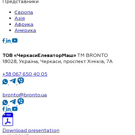
Представники
Європа
Азія
Африка
Америка
ТОВ «ЧеркасиЕлеваторМаш»
ТМ BRONTO
18028, Україна, Черкаси,
проспект Хіміків, 7А
+38 067 650 40 05
bronto@bronto.ua
Download presentation