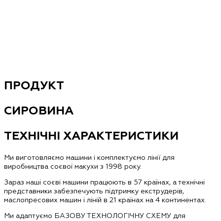
ПРОДУКТ
СИРОВИНА
ТЕХНІЧНІ ХАРАКТЕРИСТИКИ
Ми виготовляємо машини і комплектуємо лінії для
виробництва соєвої макухи з 1998 року.
Зараз наші соєві машини працюють в 57 країнах, а технічні
представники забезпечують підтримку екструдерів,
маслопресових машин і ліній в 21 країнах на 4 континентах.
Ми адаптуємо БАЗОВУ ТЕХНОЛОГІЧНУ СХЕМУ для