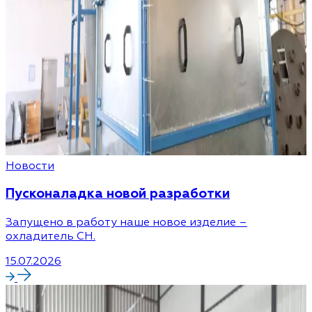
Новости
Пусконаладка новой разработки
Запущено в работу наше новое изделие –
охладитель CH.
15.07.2026