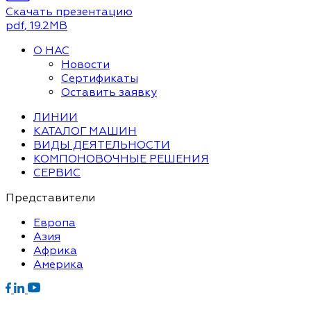
Скачать презентацию
pdf
, 19.2MB
О НАС
Новости
Сертификаты
Оставить заявку
ЛИНИИ
КАТАЛОГ МАШИН
ВИДЫ ДЕЯТЕЛЬНОСТИ
КОМПОНОВОЧНЫЕ РЕШЕНИЯ
СЕРВИС
Представители
Европа
Азия
Африка
Америка