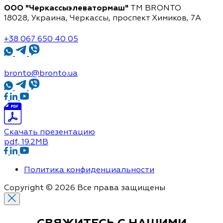
ООО "Черкассыэлеватормаш"
TM BRONTO
18028, Украина, Черкассы,
проспект Химиков, 7A
+38 067 650 40 05
bronto@bronto.ua
Скачать презентацию
pdf
, 19.2MB
Политика конфиденциальности
Copyright © 2026 Все права защищены
СВЯЖИТЕСЬ С
НАШИМИ