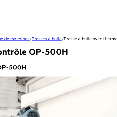
e de machines
/
Presses à huile
/
Presse à huile avec ther
contrôle OP-500H
 OP-500H