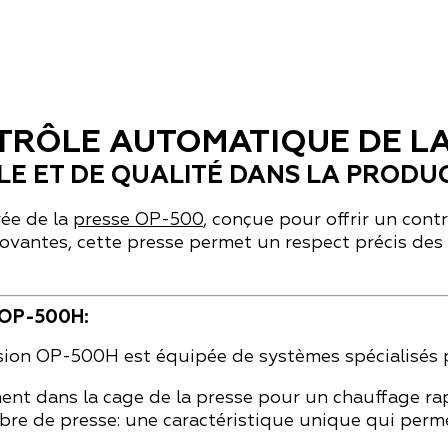
NTRÔLE AUTOMATIQUE DE L
E ET DE QUALITÉ DANS LA PRODU
rée de la
presse OP-500
, conçue pour offrir un cont
ovantes, cette presse permet un respect précis des
OP-500H:
ion OP-500H est équipée de systèmes spécialisés p
ment dans la cage de la presse pour un chauffage ra
bre de presse:
une caractéristique unique qui permet 