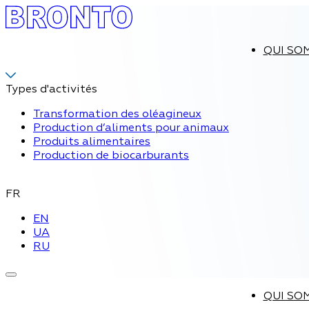
QUI SO
Types d'activités
Transformation des oléagineux
Production d’aliments pour animaux
Produits alimentaires
Production de biocarburants
FR
EN
UA
RU
QUI SO