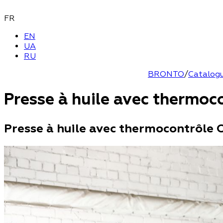
FR
EN
UA
RU
BRONTO
/
Catalogu
Presse à huile avec thermo
Presse à huile avec thermocontrôle