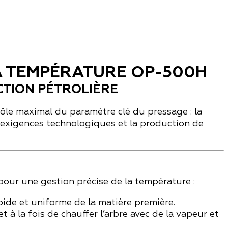
A TEMPÉRATURE OP-500H
CTION PÉTROLIÈRE
rôle maximal du paramètre clé du pressage : la
 exigences technologiques et la production de
our une gestion précise de la température :
pide et uniforme de la matière première.
à la fois de chauffer l’arbre avec de la vapeur et