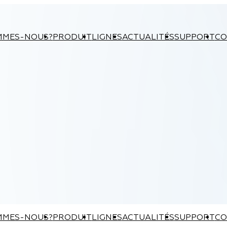
MMES-NOUS?
PRODUIT
LIGNES
ACTUALITÉS
SUPPORT
CO
MMES-NOUS?
PRODUIT
LIGNES
ACTUALITÉS
SUPPORT
CO