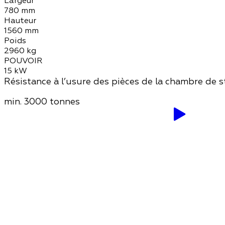
Largeur
780 mm
Hauteur
1560 mm
Poids
2960 kg
POUVOIR
15 kW
Résistance à l’usure des pièces de la chambre de s
min.
3000 tonnes