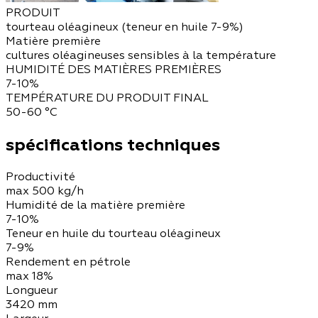
PRODUIT
tourteau oléagineux (teneur en huile 7-9%)
Matière première
cultures oléagineuses sensibles à la température
HUMIDITÉ DES MATIÈRES PREMIÈRES
7-10%
TEMPÉRATURE DU PRODUIT FINAL
50-60 °С
spécifications techniques
Productivité
max 500 kg/h
Humidité de la matière première
7-10%
Teneur en huile du tourteau oléagineux
7-9%
Rendement en pétrole
max 18%
Longueur
3420 mm