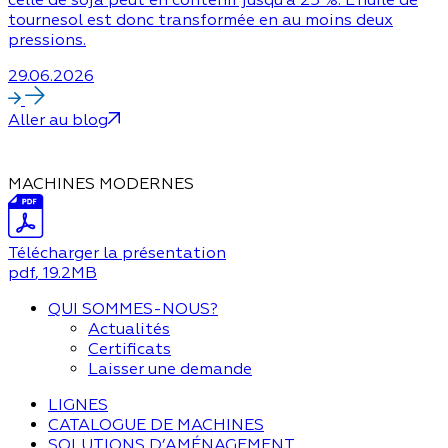
tournesol est donc transformée en au moins deux
pressions.
29.06.2026
Aller au blog
MACHINES MODERNES
Télécharger la présentation
pdf
, 19.2MB
QUI SOMMES-NOUS?
Actualités
Certificats
Laisser une demande
LIGNES
CATALOGUE DE MACHINES
SOLUTIONS D’AMÉNAGEMENT