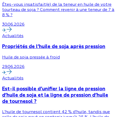
Êtes-vous insatisfait(e) de la teneur en huile de votre
tourteau de soja ? Comment revenir à une teneur de 7 à
8 % ?
30.06.2026
Actualités
Propriétés de l’huile de soja après pression
Huile de soja pressée à froid
29.06.2026
Actualités
Est-il possible d’unifier la ligne de pression
d’huile de soja et la ligne de pression d’huile
de tournesol ?
L’huile de tournesol contient 42 % d’huile, tandis que
celle de soja peut en contenir jusqu’à 25 %. L’huile de