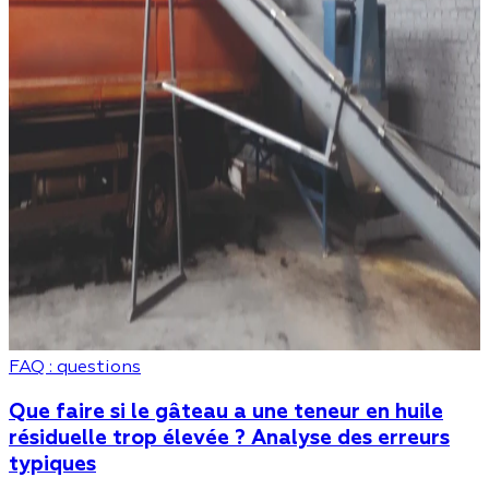
FAQ : questions
Que faire si le gâteau a une teneur en huile
résiduelle trop élevée ? Analyse des erreurs
typiques