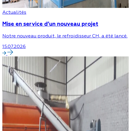
Actualités
Mise en service d’un nouveau projet
Notre nouveau produit, le refroidisseur CH, a été lancé.
15.07.2026