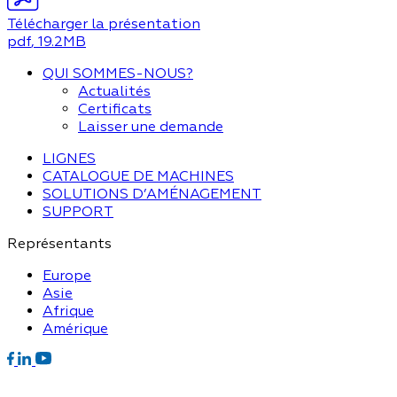
Télécharger la présentation
pdf
, 19.2MB
QUI SOMMES-NOUS?
Actualités
Certificats
Laisser une demande
LIGNES
CATALOGUE DE MACHINES
SOLUTIONS D’AMÉNAGEMENT
SUPPORT
Représentants
Europe
Asie
Afrique
Amérique