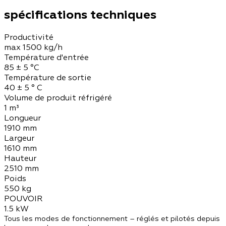
spécifications techniques
Productivité
max 1500 kg/h
Température d'entrée
85 ± 5 °C
Température de sortie
40 ± 5 ° C
Volume de produit réfrigéré
1 m³
Longueur
1910 mm
Largeur
1610 mm
Hauteur
2510 mm
Poids
550 kg
POUVOIR
1.5 kW
Tous les modes de fonctionnement – ​​réglés et pilotés depuis