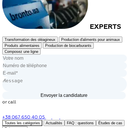
EXPERTS
Transformation des oléagineux
Production d'aliments pour animaux
Produits alimentaires
Production de biocarburants
Composez une ligne
or call
+38 067 650 40 05
Toutes les catégories
Actualités
FAQ : questions
Études de cas