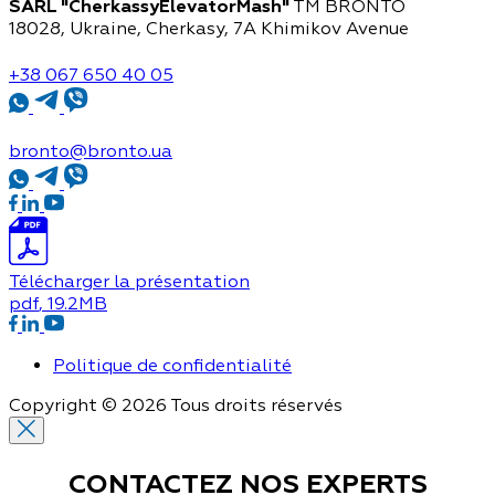
SARL "CherkassyElevatorMash"
TM BRONTO
18028, Ukraine, Cherkasy,
7A Khimikov Avenue
+38 067 650 40 05
bronto@bronto.ua
Télécharger la présentation
pdf
, 19.2MB
Politique de confidentialité
Copyright © 2026 Tous droits réservés
CONTACTEZ NOS
EXPERTS