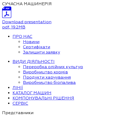
СУЧАСНА МАШИНЕРІЯ
Download presentation
pdf
, 19.2MB
ПРО НАС
Новини
Сертифікати
Залишити заявку
ВИДИ ДІЯЛЬНОСТІ
Переробка олійних культур
Виробництво кормів
Продукти харчування
Виробництво біопалива
ЛІНІЇ
КАТАЛОГ МАШИН
КОМПОНУВАЛЬНІ РІШЕННЯ
СЕРВІС
Представники