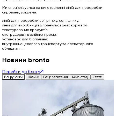
Ми спеціалізуємся на виготовленні ліній для переробки
сировини, зокрема:
ліній для переробки сої, ріпаку, соняшнику;
ліній для виробництва гранульованих кормів та
текстурованих продуктів;
екструдерів та олійних пресів;
установок для біопалива;
внутрішньоцехового транспорту та елеваторного
обладнання.
Новини bronto
Перейти до блогу
Всі рубрики
Новини
FAQ: запитання
Кейс-стаді
Статті