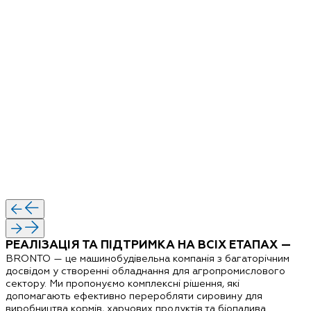
РЕАЛІЗАЦІЯ ТА ПІДТРИМКА НА ВСІХ ЕТАПАХ —
BRONTO — це машинобудівельна компанія
з багаторічним
досвідом у створенні обладнання для агропромислового
сектору. Ми пропонуємо комплексні рішення, які
допомагають ефективно переробляти сировину для
виробництва кормів, харчових продуктів та біопалива.