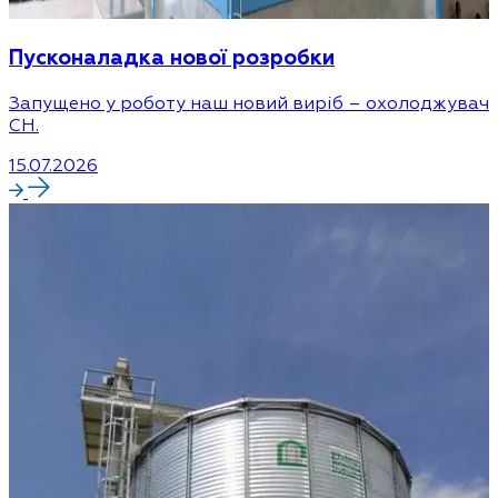
Пусконаладка нової розробки
Запущено у роботу наш новий виріб – охолоджувач
CH.
15.07.2026