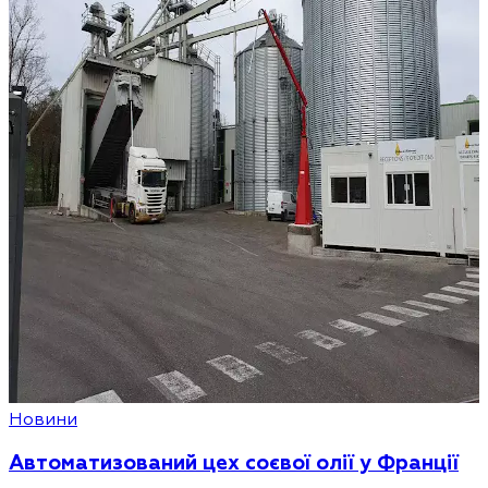
Новини
Автоматизований цех соєвої олії у Франції