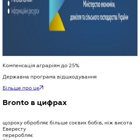
Компенсація аграріям до 25%
Державна програма відшкодування
Більше про це
Bronto в цифрах
щороку обробляє більше соєвих бобів, ніж висота
Евересту
переробляє