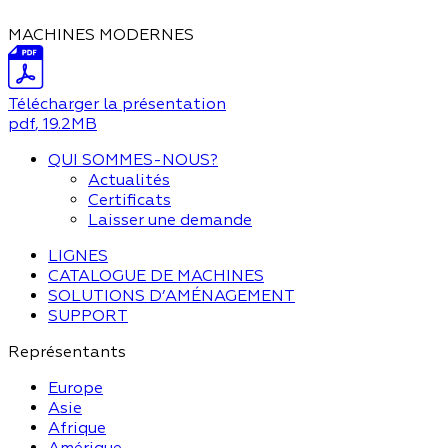
MACHINES MODERNES
Télécharger la présentation
pdf
, 19.2MB
QUI SOMMES-NOUS?
Actualités
Certificats
Laisser une demande
LIGNES
CATALOGUE DE MACHINES
SOLUTIONS D’AMÉNAGEMENT
SUPPORT
Représentants
Europe
Asie
Afrique
Amérique