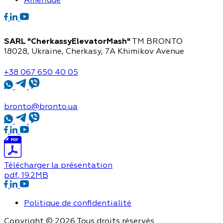
SARL "CherkassyElevatorMash"
TM BRONTO
18028, Ukraine, Cherkasy,
7A Khimikov Avenue
+38 067 650 40 05
bronto@bronto.ua
Télécharger la présentation
pdf
, 19.2MB
Politique de confidentialité
Copyright © 2026 Tous droits réservés